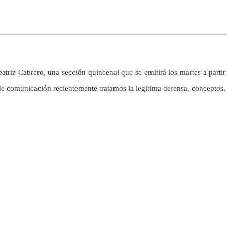
riz Cabrero, una sección quincenal que se emitirá los martes a partir 
de comunicación recientemente tratamos la legitima defensa, conceptos, 