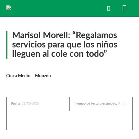
Marisol Morell: “Regalamos
servicios para que los niños
lleguen al cole con todo”
Cinca Medio
Monzón
21/08/2024
Tiempo de lectura estimado:
0
min.
Fecha: