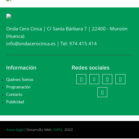
Onda Cero Cinca | C/ Santa Bárbara 7 | 22400 - Monzón
(Huesca)
info@ondacerocinca.es | Tel: 974 415 414
Información
Redes sociales
Quiénes Somos
Programación
Contacto
Publicidad
Aviso legal
| Desarrollo Web:
INPQ
, 2022