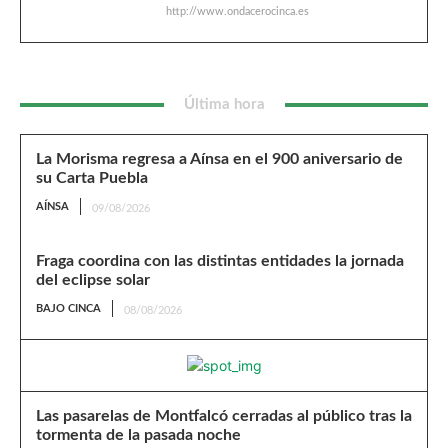
http://www.ondacerocinca.es
Última hora
La Morisma regresa a Aínsa en el 900 aniversario de
su Carta Puebla
AÍNSA
09/08/2026
Fraga coordina con las distintas entidades la jornada
del eclipse solar
BAJO CINCA
08/08/2026
Las pasarelas de Montfalcó cerradas al público tras la
tormenta de la pasada noche