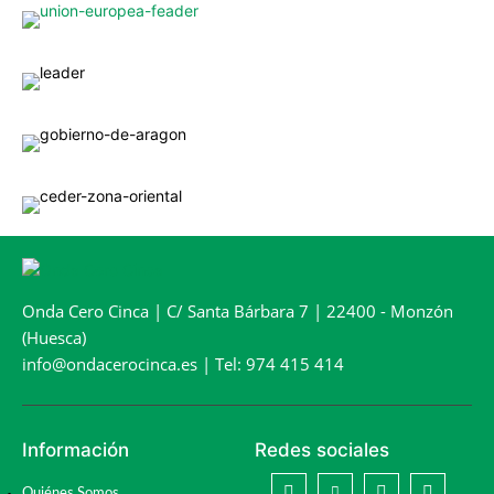
Onda Cero Cinca | C/ Santa Bárbara 7 | 22400 - Monzón
(Huesca)
info@ondacerocinca.es | Tel: 974 415 414
Información
Redes sociales
Quiénes Somos