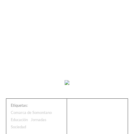
Etiquetas:
Comarca de Somontano
Educación
Jornadas
Sociedad