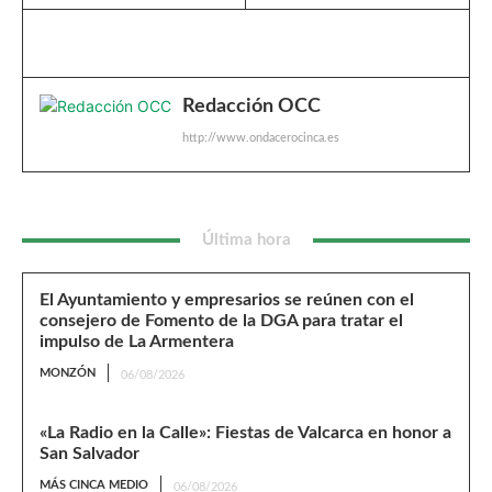
Redacción OCC
http://www.ondacerocinca.es
Última hora
El Ayuntamiento y empresarios se reúnen con el
consejero de Fomento de la DGA para tratar el
impulso de La Armentera
MONZÓN
06/08/2026
«La Radio en la Calle»: Fiestas de Valcarca en honor a
San Salvador
MÁS CINCA MEDIO
06/08/2026