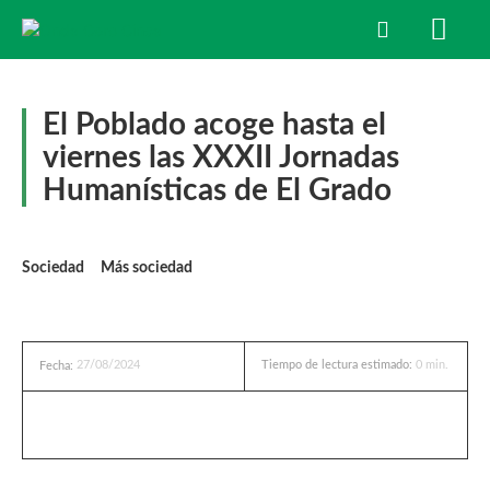
El Poblado acoge hasta el
viernes las XXXII Jornadas
Humanísticas de El Grado
Sociedad
Más sociedad
27/08/2024
Tiempo de lectura estimado:
0
min.
Fecha: