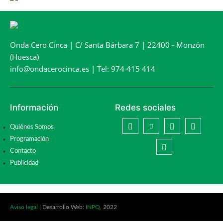
Onda Cero Cinca | C/ Santa Bárbara 7 | 22400 - Monzón
(Huesca)
info@ondacerocinca.es | Tel: 974 415 414
Información
Redes sociales
Quiénes Somos
Programación
Contacto
Publicidad
Aviso legal
| Desarrollo Web:
INPQ
, 2022