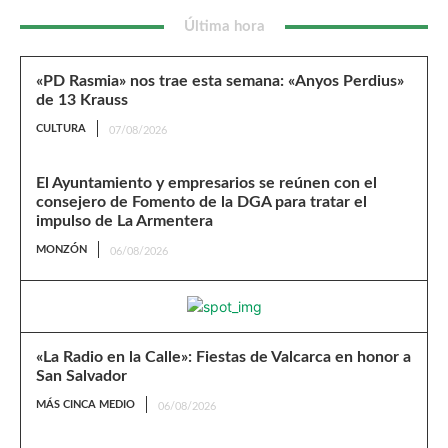
Última hora
«PD Rasmia» nos trae esta semana: «Anyos Perdius»
de 13 Krauss
CULTURA
07/08/2026
El Ayuntamiento y empresarios se reúnen con el
consejero de Fomento de la DGA para tratar el
impulso de La Armentera
MONZÓN
06/08/2026
«La Radio en la Calle»: Fiestas de Valcarca en honor a
San Salvador
MÁS CINCA MEDIO
06/08/2026