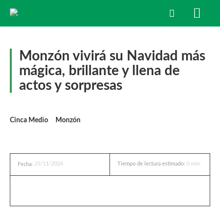
Monzón vivirá su Navidad más
mágica, brillante y llena de
actos y sorpresas
Cinca Medio
Monzón
25/11/2024
Tiempo de lectura estimado:
0
min.
Fecha: