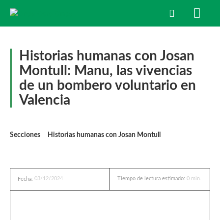
Historias humanas con Josan
Montull: Manu, las vivencias
de un bombero voluntario en
Valencia
Secciones
Historias humanas con Josan Montull
03/12/2024
Tiempo de lectura estimado:
0
min.
Fecha: