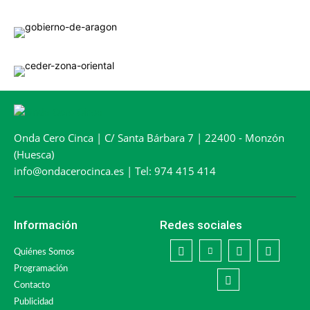
Onda Cero Cinca | C/ Santa Bárbara 7 | 22400 - Monzón
(Huesca)
info@ondacerocinca.es | Tel: 974 415 414
Información
Redes sociales
Quiénes Somos
Programación
Contacto
Publicidad