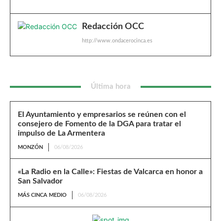
Redacción OCC
http://www.ondacerocinca.es
Última hora
El Ayuntamiento y empresarios se reúnen con el
consejero de Fomento de la DGA para tratar el
impulso de La Armentera
MONZÓN
06/08/2026
«La Radio en la Calle»: Fiestas de Valcarca en honor a
San Salvador
MÁS CINCA MEDIO
06/08/2026