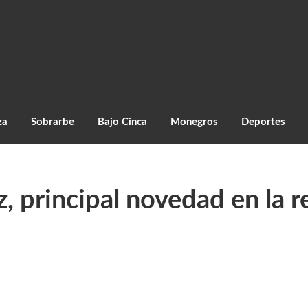
za
Sobrarbe
Bajo Cinca
Monegros
Deportes
z, principal novedad en la 