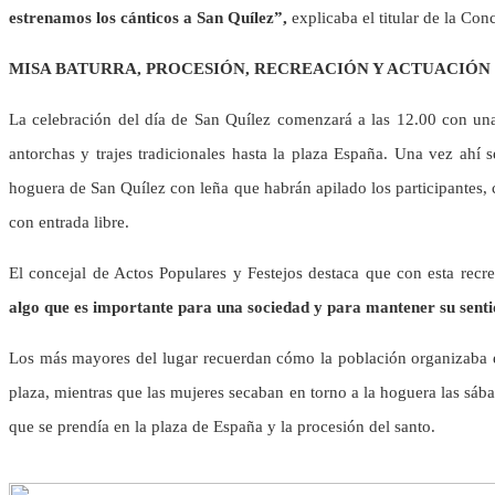
estrenamos los cánticos a San Quílez”,
explicaba el titular de la Con
MISA BATURRA, PROCESIÓN, RECREACIÓN Y ACTUACIÓN
La celebración del día de San Quílez comenzará a las 12.00 con una 
antorchas y trajes tradicionales hasta la plaza España. Una vez ahí 
hoguera de San Quílez con leña que habrán apilado los participantes, 
con entrada libre.
El concejal de Actos Populares y Festejos destaca que con esta recr
algo que es importante para una sociedad y para mantener su sent
Los más mayores del lugar recuerdan cómo la población organizaba es
plaza, mientras que las mujeres secaban en torno a la hoguera las sába
que se prendía en la plaza de España y la procesión del santo.