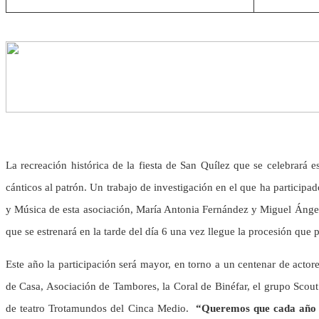
La recreación histórica de la fiesta de San Quílez que se celebrará 
cánticos al patrón. Un trabajo de investigación en el que ha participa
y Música de esta asociación, María Antonia Fernández y Miguel Ángel
que se estrenará en la tarde del día 6 una vez llegue la procesión que p
Este año la participación será mayor, en torno a un centenar de actor
de Casa, Asociación de Tambores, la Coral de Binéfar, el grupo Scout S
de teatro Trotamundos del Cinca Medio.
“Queremos que cada año e