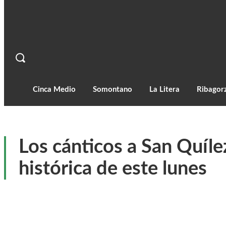
Cinca Medio
Somontano
La Litera
Ribagor
Los cánticos a San Quíle
histórica de este lunes