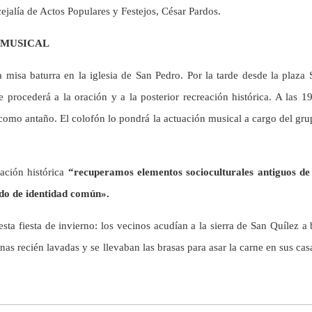
cejalía de Actos Populares y Festejos, César Pardos.
 MUSICAL
misa baturra en la iglesia de San Pedro. Por la tarde desde la plaza 
se procederá a la oración y a la posterior recreación histórica. A las 
como antaño. El colofón lo pondrá la actuación musical a cargo del gru
eación histórica
“recuperamos elementos socioculturales antiguos de
ido de identidad común».
ta fiesta de invierno: los vecinos acudían a la sierra de San Quílez 
nas recién lavadas y se llevaban las brasas para asar la carne en sus ca