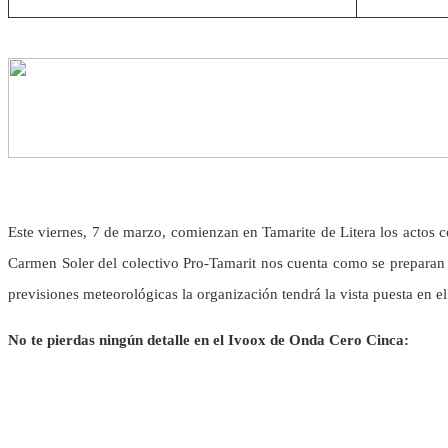
Este viernes, 7 de marzo, comienzan en Tamarite de Litera los acto
Carmen Soler del colectivo Pro-Tamarit nos cuenta como se preparan 
previsiones meteorológicas la organización tendrá la vista puesta en e
No te pierdas ningún detalle en el Ivoox de Onda Cero Cinca: