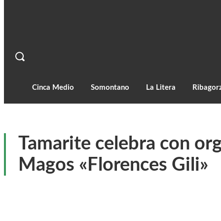
Cinca Medio
Somontano
La Litera
Ribagor
Tamarite celebra con org
Magos «Florences Gili»