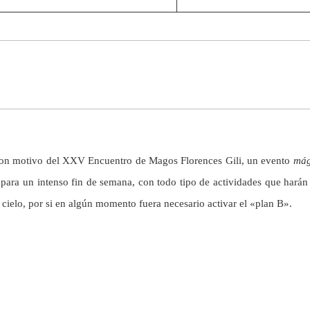
s con motivo del XXV Encuentro de Magos Florences Gili, un evento
mág
para un intenso fin de semana, con todo tipo de actividades que harán
l cielo, por si en algún momento fuera necesario activar el «plan B».