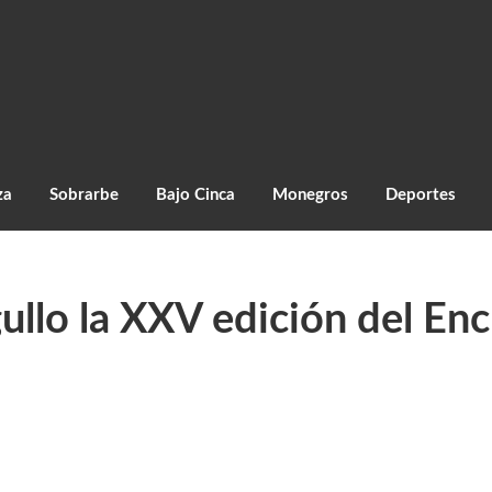
za
Sobrarbe
Bajo Cinca
Monegros
Deportes
ullo la XXV edición del En