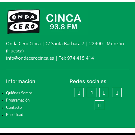
Onda Cero Cinca | C/ Santa Bárbara 7 | 22400 - Monzón
(Huesca)
info@ondacerocinca.es | Tel: 974 415 414
Información
Redes sociales
Quiénes Somos
Programación
Contacto
Publicidad