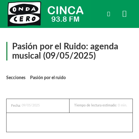
Pasión por el Ruido: agenda
musical (09/05/2025)
Secciones
Pasión por el ruido
09/05/2025
Tiempo de lectura estimado:
0
min.
Fecha: