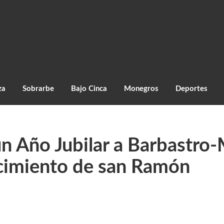
za
Sobrarbe
Bajo Cinca
Monegros
Deportes
n Año Jubilar a Barbastro
lecimiento de san Ramón