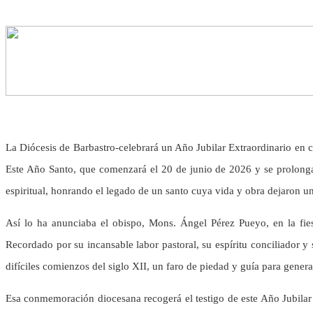
La Diócesis de Barbastro-celebrará un Año Jubilar Extraordinario en 
Este Año Santo, que comenzará el 20 de junio de 2026 y se prolongará
espiritual, honrando el legado de un santo cuya vida y obra dejaron una
Así lo ha anunciaba el obispo, Mons. Ángel Pérez Pueyo, en la fies
Recordado por su incansable labor pastoral, su espíritu conciliador 
difíciles comienzos del siglo XII, un faro de piedad y guía para genera
Esa conmemoración diocesana recogerá el testigo de este Año Jubilar de