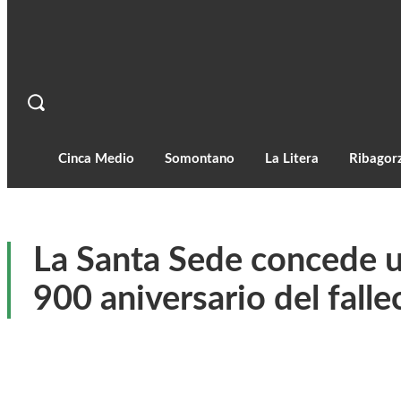
Cinca Medio
Somontano
La Litera
Ribagor
La Santa Sede concede u
900 aniversario del fal