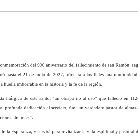
conmemoración del 900 aniversario del fallecimiento de san Ramón, seg
 hasta el 21 de junio de 2027, ofrecerá a los fieles una oportunidad ú
 huella imborrable en la historia y la fe de la región.
ta litúrgica de este santo, “un obispo no al uso” que falleció en 1
y su profunda dedicación al servicio, fue “un verdadero pastor de almas
ciones de fieles”.
 la Esperanza, y servirá para revitalizar la vida espiritual y pastoral