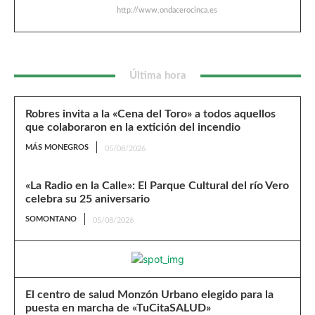
http://www.ondacerocinca.es
Última hora
Robres invita a la «Cena del Toro» a todos aquellos
que colaboraron en la extición del incendio
MÁS MONEGROS
05/08/2026
«La Radio en la Calle»: El Parque Cultural del río Vero
celebra su 25 aniversario
SOMONTANO
05/08/2026
El centro de salud Monzón Urbano elegido para la
puesta en marcha de «TuCitaSALUD»