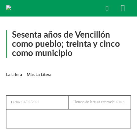
Sesenta años de Vencillón
como pueblo; treinta y cinco
como municipio
La Litera
Más La Litera
04/07/2025
Tiempo de lectura estimado:
0
min.
Fecha: