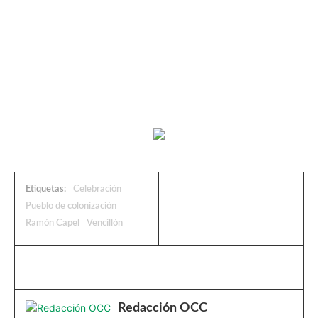
Etiquetas:
Celebración
Pueblo de colonización
Ramón Capel
Vencillón
Redacción OCC