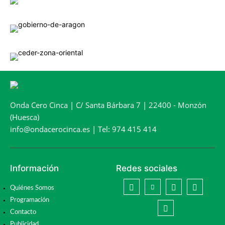
Onda Cero Cinca | C/ Santa Bárbara 7 | 22400 - Monzón
(Huesca)
info@ondacerocinca.es | Tel: 974 415 414
Información
Redes sociales
Quiénes Somos
Programación
Contacto
Publicidad