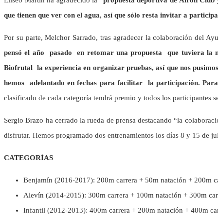
que tienen que ver con el agua, así que sólo resta invitar a partici
Por su parte, Melchor Sarrado, tras agradecer la colaboración del A
pensó el año pasado en retomar una propuesta que tuviera la n
Biofrutal la experiencia en organizar pruebas, así que nos pusim
hemos adelantado en fechas para facilitar la participación. Para
clasificado de cada categoría tendrá premio y todos los participantes se
Sergio Brazo ha cerrado la rueda de prensa destacando “la colaboraci
disfrutar. Hemos programado dos entrenamientos los días 8 y 15 de juli
CATEGORÍAS
Benjamín (2016-2017): 200m carrera + 50m natación + 200m c
Alevín (2014-2015): 300m carrera + 100m natación + 300m car
Infantil (2012-2013): 400m carrera + 200m natación + 400m ca