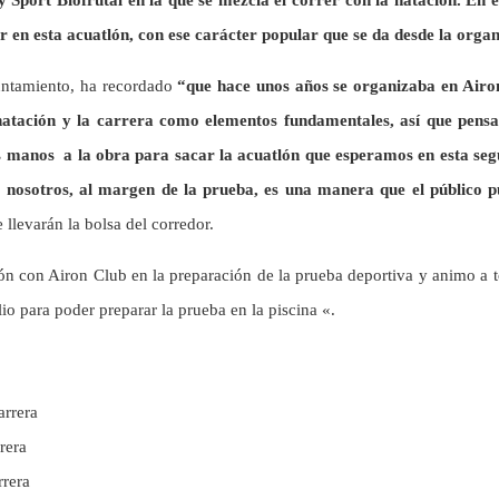
par en esta acuatlón, con ese carácter popular que se da desde la orga
yuntamiento, ha recordado
“que hace unos años se organizaba en Airon 
atación y la carrera como elementos fundamentales, así que pensa
os manos a la obra para sacar la acuatlón que esperamos en esta se
 nosotros, al margen de la prueba, es una manera que el público p
 llevarán la bolsa del corredor.
ón con Airon Club en la preparación de la prueba deportiva y animo a to
o para poder preparar la prueba en la piscina «.
arrera
rera
rrera