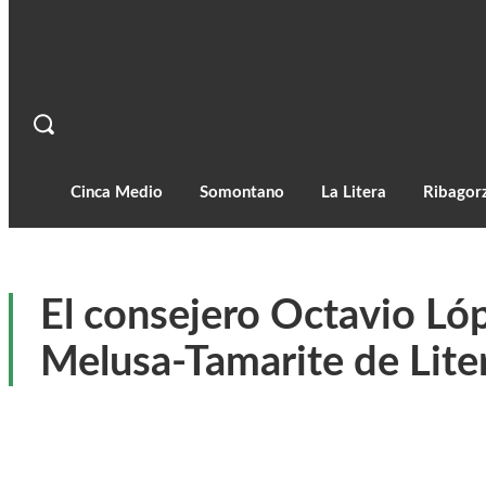
Cinca Medio
Somontano
La Litera
Ribagor
El consejero Octavio Lópe
Melusa-Tamarite de Lite