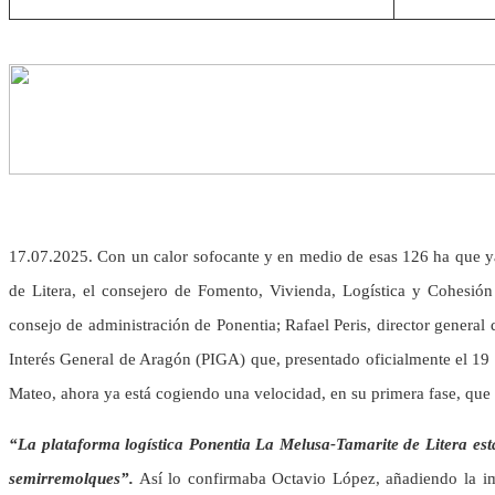
17.07.2025. Con un calor sofocante y en medio de esas 126 ha que ya 
de Litera, el consejero de Fomento, Vivienda, Logística y Cohesión
consejo de administración de Ponentia; Rafael Peris, director general
Interés General de Aragón (PIGA) que, presentado oficialmente el 19
Mateo, ahora ya está cogiendo una velocidad, en su primera fase, que 
“La plataforma logística Ponentia La Melusa-Tamarite de Litera esta
semirremolques”.
Así lo confirmaba Octavio López, añadiendo la im