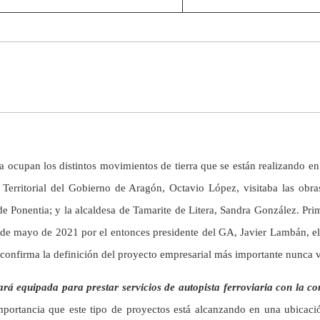
ocupan los distintos movimientos de tierra que se están realizando en 
 Territorial del Gobierno de Aragón, Octavio López, visitaba las obr
 de Ponentia; y la alcaldesa de Tamarite de Litera, Sandra González. P
 de mayo de 2021 por el entonces presidente del GA, Javier Lambán, el
confirma la definición del proyecto empresarial más importante nunca vi
rá equipada para prestar servicios de autopista ferroviaria con la co
portancia que este tipo de proyectos está alcanzando en una ubicaci