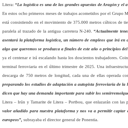
Litera:
“La logística es una de las grandes apuestas de Aragón y el av
En estos ocho primeros meses de trabajos acometidos por el Grupo Mar
está consistiendo en el movimiento de 375.000 metros cúbicos de tier
paralela al trazado de la antigua carretera N-240.
“Actualmente tene
asentará la plataforma logística, un número de empleos que irá en 
algo que queremos se produzca a finales de este año o principios del
ya el centenar e irá escalando hasta los doscientos trabajadores. Coi
terminal ferroviaria en el último trimestre de 2025. Una infraestru
descarga de 750 metros de longitud, cada una de ellas operada c
preparando los estudios de adaptación a autopista ferroviaria de la
dicen que hay una demanda importante para subir los semirremolque
Litera – Irún y Tamarite de Litera – Portbou, que enlazarán con las p
valor añadido para nuestra plataforma y nos va a permitir captar 
europeos”,
subrayaba el director general de Ponentia.