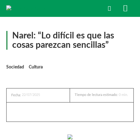
Narel: “Lo difícil es que las
cosas parezcan sencillas”
Sociedad
Cultura
22/07/2025
Tiempo de lectura estimado:
0
min.
Fecha: