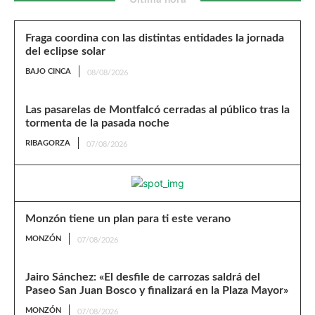
Fraga coordina con las distintas entidades la jornada
del eclipse solar
BAJO CINCA
08/08/2026
Las pasarelas de Montfalcó cerradas al público tras la
tormenta de la pasada noche
RIBAGORZA
07/08/2026
Monzón tiene un plan para ti este verano
MONZÓN
07/08/2026
Jairo Sánchez: «El desfile de carrozas saldrá del
Paseo San Juan Bosco y finalizará en la Plaza Mayor»
MONZÓN
07/08/2026