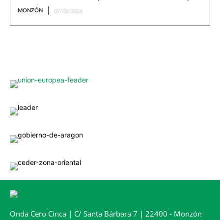
MONZÓN
07/08/2026
Onda Cero Cinca | C/ Santa Bárbara 7 | 22400 - Monzón