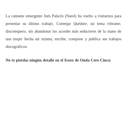
La cantante emergente Inés Palacín (Narel) ha vuelto a visitarnos para
presentar su último trabajo,
Conmigo Quédate
, un tema vibrante,
discotequero, sin abandonar los acordes más seductores de la mano de
una mujer hecha así misma; escribe, compone y publica sus trabajos
discográficos.
No te pierdas ningún detalle en el Ivoox de Onda Cero Cinca: