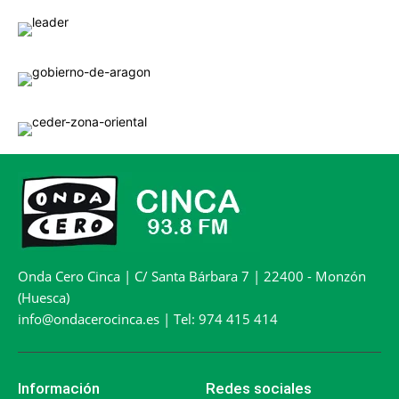
Onda Cero Cinca | C/ Santa Bárbara 7 | 22400 - Monzón
(Huesca)
info@ondacerocinca.es | Tel: 974 415 414
Información
Redes sociales