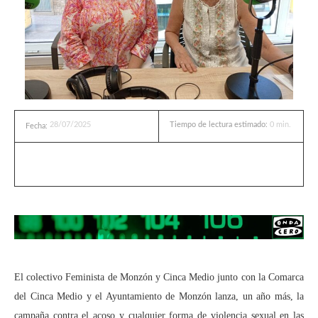
28/07/2025
Tiempo de lectura estimado:
0
min.
Fecha:
El colectivo Feminista de Monzón y Cinca Medio junto con la Comarca
del Cinca Medio y el Ayuntamiento de Monzón lanza, un año más, la
campaña contra el acoso y cualquier forma de violencia sexual en las