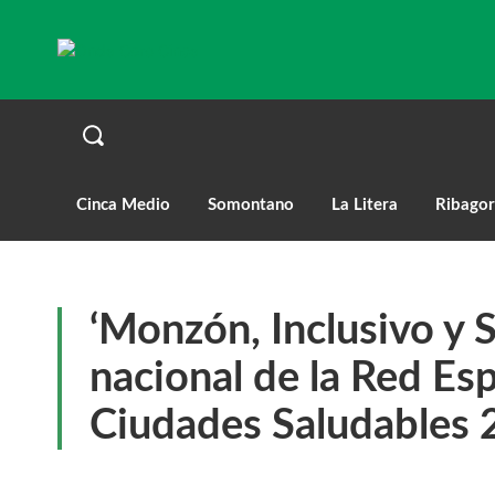
Cinca Medio
Somontano
La Litera
Ribagor
‘Monzón, Inclusivo y S
nacional de la Red Es
Ciudades Saludables