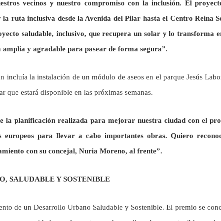
estros vecinos y nuestro compromiso con la inclusión. El proyect
la ruta inclusiva desde la Avenida del Pilar hasta el Centro Reina S
yecto saludable, inclusivo, que recupera un solar y lo transforma 
 amplia y agradable para pasear de forma segura”.
 incluía la instalación de un módulo de aseos en el parque Jesús Labo
r que estará disponible en las próximas semanas.
de la planificación realizada para mejorar nuestra ciudad con el pr
europeos para llevar a cabo importantes obras. Quiero reconoc
amiento con su concejal, Nuria Moreno, al frente”.
, SALUDABLE Y SOSTENIBLE
ento de un Desarrollo Urbano Saludable y Sostenible. El premio se con