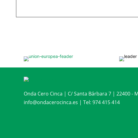
Onda Cero Cinca | C/ Santa Bárbara 7 | 22400 -
info@ondacerocinca.es | Tel: 974 415 414