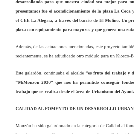
desarrollando para que nuestra ciudad sea mejor para nu
presentamos fue el acondicionamiento de la plaza La Ceca y 
el CEE La Alegría, a través del barrio de El Molino. Un pro
plaza con equipamiento para mayores y que genera una ruta
Además, de las actuaciones mencionadas, este proyecto también
recientemente, se ha adjudicado otro módulo para un Kiosco-Ba
Este galardón, continuaba el alcalde
“es fruto del trabajo y 
“MiMonzón 2030” que nos ha permitido conseguir fondos 
trabajo que se realiza desde el área de Urbanismo del Ayunt
CALIDAD AL FOMENTO DE UN DESARROLLO URBANO
Monzón ha sido galardonado en la categoría de Calidad al fom