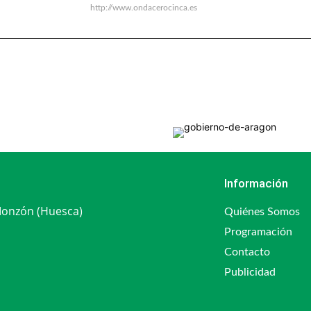
http://www.ondacerocinca.es
Información
 Monzón (Huesca)
Quiénes Somos
Programación
Contacto
Publicidad