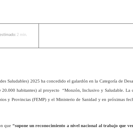
 estimado:
2
min.
es Saludables) 2025 ha concedido el galardón en la Categoría de Desa
e 20.000 habitantes) al proyecto “Monzón, Inclusivo y Saludable. La 
ios y Provincias (FEMP) y el Ministerio de Sanidad y en próximas fec
dón que
“supone un reconocimiento a nivel nacional al trabajo que v