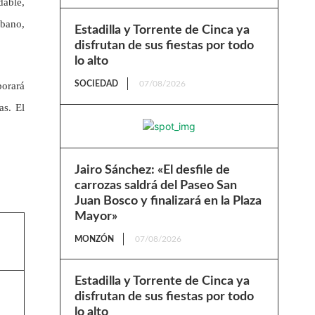
dable,
rbano,
Estadilla y Torrente de Cinca ya
disfrutan de sus fiestas por todo
lo alto
SOCIEDAD
07/08/2026
borará
as. El
Jairo Sánchez: «El desfile de
carrozas saldrá del Paseo San
Juan Bosco y finalizará en la Plaza
Mayor»
MONZÓN
07/08/2026
Estadilla y Torrente de Cinca ya
disfrutan de sus fiestas por todo
lo alto