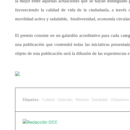
la mejor entre aquellas actuaciones que se hayan distinguido 
favoreciendo la calidad de vida de la ciudadanía, a través 
movilidad activa y saludable, biodiversidad, economía circula
El premio consiste en un galardón acreditativo para cada categ
una publicación que contendrá todas las iniciativas presentad
objeto de esta publicación será la difusión de las experiencias 
Etiquetas:
Calidad
Galardón
Monzón
Saludable
Urbanismo