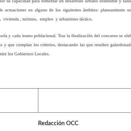
por su capacidad para fomentar un desarrollo urbano sostenible y salu
de actuaciones en alguno de los siguientes ámbitos: planeamiento u
r, vivienda , turismo, empleo y urbanismo táctico.
oría y cada tramo poblacional. Tras la finalización del concurso se ela
as y que cumplan los criterios, destacando las que resulten galardonad
entre los Gobiernos Locales.
Redacción OCC