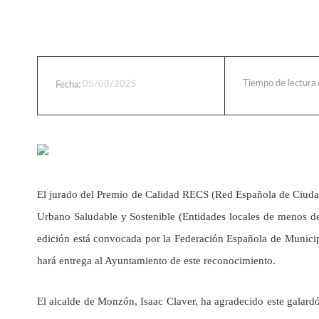
Tiempo de lectura
05/08/2025
Fecha:
El jurado del Premio de Calidad RECS (Red Española de Ciudad
Urbano Saludable y Sostenible (Entidades locales de menos d
edición está convocada por la Federación Española de Municip
hará entrega al Ayuntamiento de este reconocimiento.
El alcalde de Monzón, Isaac Claver, ha agradecido este galar