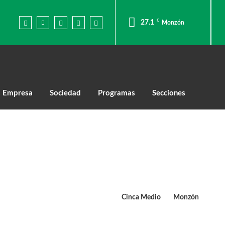
C
27.1
Monzón
Empresa
Sociedad
Programas
Secciones
Cinca Medio
Monzón