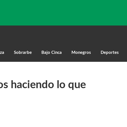
za
Sobrarbe
Bajo Cinca
Monegros
Deportes
os haciendo lo que