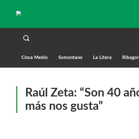
Cinca Medio
Somontano
La Litera
Ribagor
Raúl Zeta: “Son 40 añ
más nos gusta”