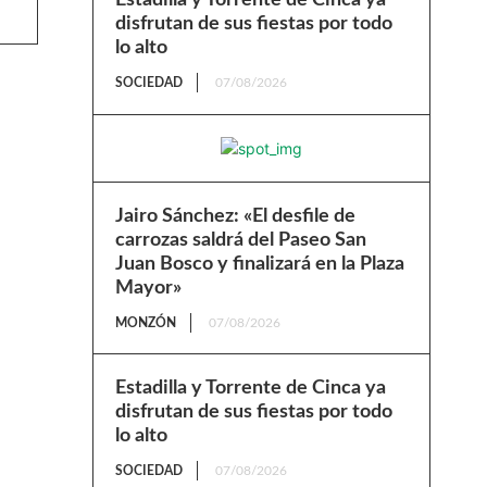
disfrutan de sus fiestas por todo
lo alto
SOCIEDAD
07/08/2026
Jairo Sánchez: «El desfile de
carrozas saldrá del Paseo San
Juan Bosco y finalizará en la Plaza
Mayor»
MONZÓN
07/08/2026
Estadilla y Torrente de Cinca ya
disfrutan de sus fiestas por todo
lo alto
SOCIEDAD
07/08/2026