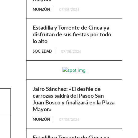
MONZÓN
07/08/2026
Estadilla y Torrente de Cinca ya
disfrutan de sus fiestas por todo
lo alto
SOCIEDAD
07/08/2026
Jairo Sánchez: «El desfile de
carrozas saldrá del Paseo San
Juan Bosco y finalizará en la Plaza
Mayor»
MONZÓN
07/08/2026
Estadilla y Torrente de Cinca ya