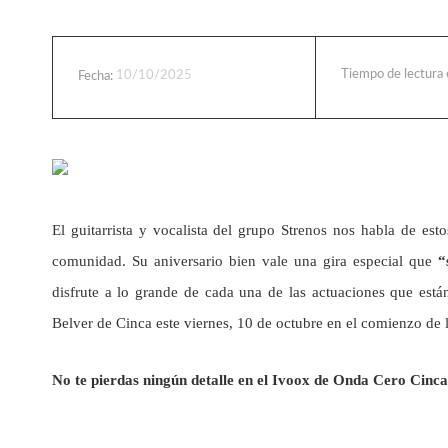
Tiempo de lectura
10/10/2025
Fecha:
El guitarrista y vocalista del grupo Strenos nos habla de es
comunidad. Su aniversario bien vale una gira especial que
“
disfrute a lo grande de cada una de las actuaciones que est
Belver de Cinca este viernes, 10 de octubre en el comienzo de las
No te pierdas ningún detalle en el Ivoox de Onda Cero Cinca