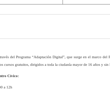
ravés del Programa “Adaptación Digital”, que surge en el marco del 
cursos gratuitos, dirigidos a toda la ciudanía mayor de 16 años y sin 
ntro Cívico:
:30 a 12h