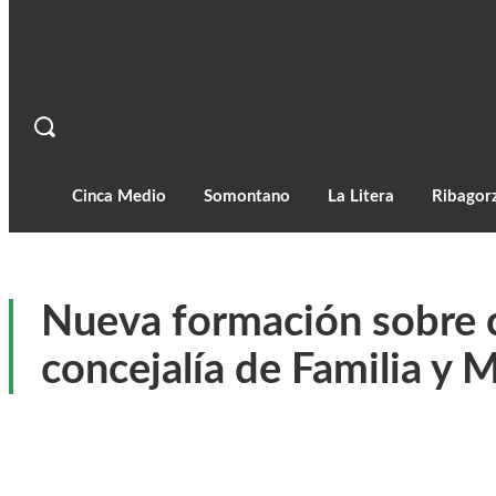
Cinca Medio
Somontano
La Litera
Ribagor
Nueva formación sobre c
concejalía de Familia y 