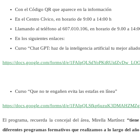
Con el Código QR que aparece en la información
En el Centro Cívico, en horario de 9:00 a 14:00 h
Llamando al teléfono al 607.010.106, en horario de 9.00 a 14:0
En los siguientes enlaces:
Curso “Chat GPT: haz de la inteligencia artificial tu mejor aliad
https://docs.google.com/forms/d/e/1FAIpQLSdYoPKtRUidZvDw_
Curso “Que no te engañen evita las estafas en línea”
https://docs.google.com/forms/d/e/1FAIpQLSfkp6uzuK3DMAHZ
El programa, recuerda la concejal del área, Mirella Martínez
“tiene
diferentes programas formativos que realizamos a lo largo del año