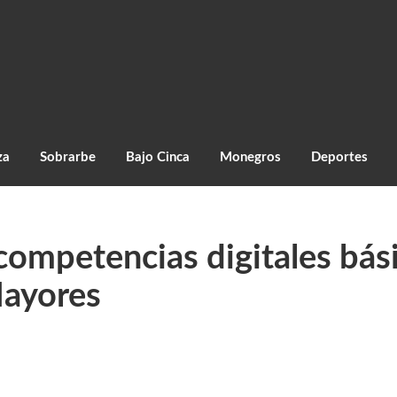
za
Sobrarbe
Bajo Cinca
Monegros
Deportes
ompetencias digitales bási
Mayores