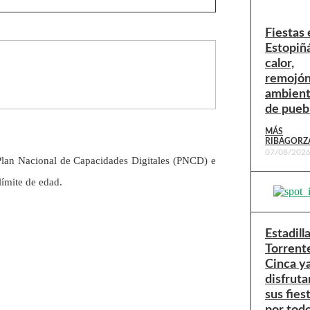
Fiestas 
Estopiñ
calor,
remojón
ambien
de pueb
MÁS
RIBAGORZ
07/08/202
Plan Nacional de Capacidades Digitales (PNCD) e
límite de edad.
Estadill
Torrent
Cinca y
disfruta
sus fies
por todo