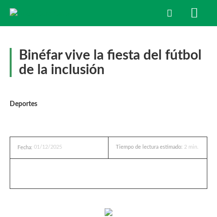
Binéfar vive la fiesta del fútbol
de la inclusión
Deportes
01/12/2025
Tiempo de lectura estimado:
2
min.
Fecha: