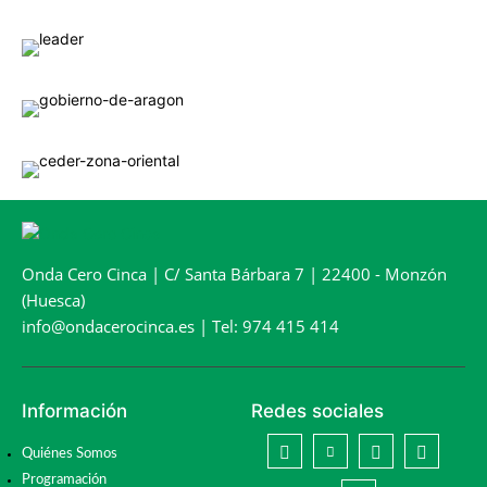
Onda Cero Cinca | C/ Santa Bárbara 7 | 22400 - Monzón
(Huesca)
info@ondacerocinca.es | Tel: 974 415 414
Información
Redes sociales
Quiénes Somos
Programación