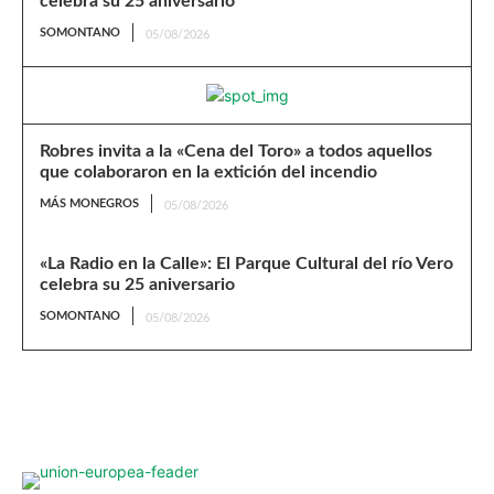
celebra su 25 aniversario
SOMONTANO
05/08/2026
Robres invita a la «Cena del Toro» a todos aquellos
que colaboraron en la extición del incendio
MÁS MONEGROS
05/08/2026
«La Radio en la Calle»: El Parque Cultural del río Vero
celebra su 25 aniversario
SOMONTANO
05/08/2026