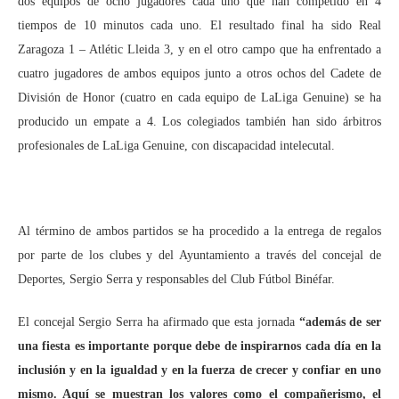
dos equipos de ocho jugadores cada uno que han competido en 4
tiempos de 10 minutos cada uno. El resultado final ha sido Real
Zaragoza 1 – Atlétic Lleida 3, y en el otro campo que ha enfrentado a
cuatro jugadores de ambos equipos junto a otros ochos del Cadete de
División de Honor (cuatro en cada equipo de LaLiga Genuine) se ha
producido un empate a 4. Los colegiados también han sido árbitros
profesionales de LaLiga Genuine, con discapacidad intelecutal.
Al término de ambos partidos se ha procedido a la entrega de regalos
por parte de los clubes y del Ayuntamiento a través del concejal de
Deportes, Sergio Serra y responsables del Club Fútbol Binéfar.
El concejal Sergio Serra ha afirmado que esta jornada
“además de ser
una fiesta es importante porque debe de inspirarnos cada día en la
inclusión y en la igualdad y en la fuerza de crecer y confiar en uno
mismo. Aquí se muestran los valores como el compañerismo, el