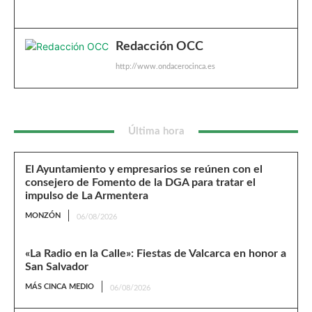
Redacción OCC
http://www.ondacerocinca.es
Última hora
El Ayuntamiento y empresarios se reúnen con el
consejero de Fomento de la DGA para tratar el
impulso de La Armentera
MONZÓN
06/08/2026
«La Radio en la Calle»: Fiestas de Valcarca en honor a
San Salvador
MÁS CINCA MEDIO
06/08/2026