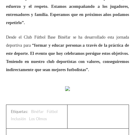
esfuerzo y el respeto. Estamos acompañando a los jugadores,
entrenadores y familia. Esperamos que en próximos años podamos
repetirlo”.
Desde el Club Fútbol Base Binéfar se ha desarrollado esta jornada
deportiva para
“formar y educar personas a través de la práctica de
este deporte. El evento que hoy celebramos persigue estos objetivos.
Teniendo en nuestro club deportistas con valores, conseguiremos
indirectamente que sean mejores futbolistas”.
Etiquetas:
Binéfar
Fútbol
Inclusión
Los Olmos