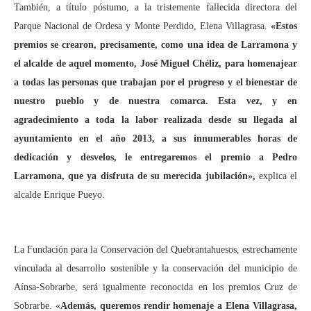
También, a título póstumo, a la tristemente fallecida directora del
Parque Nacional de Ordesa y Monte Perdido, Elena Villagrasa.
«Estos
premios se crearon, precisamente, como una idea de Larramona y
el alcalde de aquel momento, José Miguel Chéliz, para homenajear
a todas las personas que trabajan por el progreso y el bienestar de
nuestro pueblo y de nuestra comarca. Esta vez, y en
agradecimiento a toda la labor realizada desde su llegada al
ayuntamiento en el año 2013, a sus innumerables horas de
dedicación y desvelos, le entregaremos el premio a Pedro
Larramona, que ya disfruta de su merecida jubilación»,
explica el
alcalde Enrique Pueyo.
La Fundación para la Conservación del Quebrantahuesos, estrechamente
vinculada al desarrollo sostenible y la conservación del municipio de
Aínsa-Sobrarbe, será igualmente reconocida en los premios Cruz de
Sobrarbe. «
Además, queremos rendir homenaje a Elena Villagrasa,