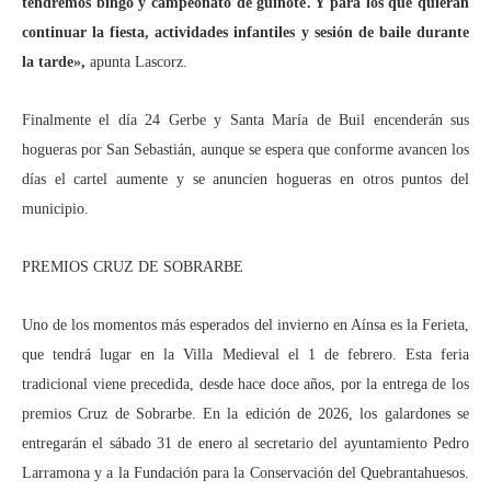
tendremos bingo y campeonato de guiñote. Y para los que quieran
continuar la fiesta, actividades infantiles y sesión de baile durante
la tarde»,
apunta Lascorz.
Finalmente el día 24 Gerbe y Santa María de Buil encenderán sus
hogueras por San Sebastián, aunque se espera que conforme avancen los
días el cartel aumente y se anuncien hogueras en otros puntos del
municipio.
PREMIOS CRUZ DE SOBRARBE
Uno de los momentos más esperados del invierno en Aínsa es la Ferieta,
que tendrá lugar en la Villa Medieval el 1 de febrero. Esta feria
tradicional viene precedida, desde hace doce años, por la entrega de los
premios Cruz de Sobrarbe. En la edición de 2026, los galardones se
entregarán el sábado 31 de enero al secretario del ayuntamiento Pedro
Larramona y a la Fundación para la Conservación del Quebrantahuesos.