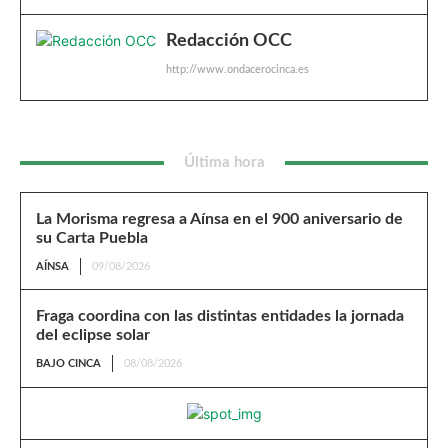
Redacción OCC
http://www.ondacerocinca.es
Última hora
La Morisma regresa a Aínsa en el 900 aniversario de
su Carta Puebla
AÍNSA
09/08/2026
Fraga coordina con las distintas entidades la jornada
del eclipse solar
BAJO CINCA
08/08/2026