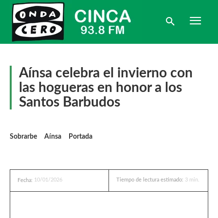
Aínsa celebra el invierno con
las hogueras en honor a los
Santos Barbudos
Sobrarbe
Aínsa
Portada
10/01/2026
Tiempo de lectura estimado:
3
min.
Fecha: