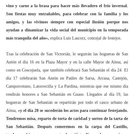
vino y carne a la brasa para hacer más llevadero el frío invernal.
Son fiestas muy entrañables, para celebrar con la familia y los
amigos, y las vivimos siempre con especial ilusión porque nos
ayudan a dinamizar la vida social del municipio en la temporada
más tranquila del año»,
explica Luis Lascorz, concejal de festejos.
Tras la celebración de San Victorián, le seguirán las hogueras de San
Antón el día 16 en la Plaza Mayor y en la calle Mayor de Aínsa, así
como en Coscojuela, que también celebrará San Sebastián el día 24. El
día 17 celebrarán San Antón en Paúles de Sarsa, Arcusa, Castejón,
Camporrotuno, Latorrecilla y La Pardina, mientras que ese mismo día
rendirán honores a San Sebastián en Guaso. Llegados al día 19, las
hogueras de San Sebastián se repartirán por todo el casco urbano de
Aínsa,
«y el día 20 se sucederán los actos para continuar festejando.
Tendremos misa, reparto de torta de caridad y sorteo de la tarta de
San Sebastián. Después comeremos en la carpa del Castillo,