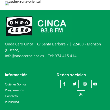
Onda Cero Cinca | C/ Santa Bárbara 7 | 22400 - Monzón
(Huesca)
info@ondacerocinca.es | Tel: 974 415 414
Información
Redes sociales
Quiénes Somos
Programación
Contacto
Publicidad