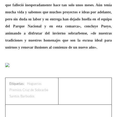
que falleció inesperadamente hace tan solo unos meses. Aún tenía
mucha vida y sabemos que muchos proyectos e ideas por adelante,
pero sin duda su labor y su entrega han dejado huella en el equipo
del Parque Nacional y en esta comarca», concluye Pueyo,
animando a disfrutar del invierno sobrarbense, «de nuestras
tradiciones y nuestros homenajes que son la excusa ideal para
unirnos y renovar ilusiones al comienzo de un nuevo año».
Etiquetas:
Hogueras
Premios Cruz de Sobrarbe
Santos Barbudos