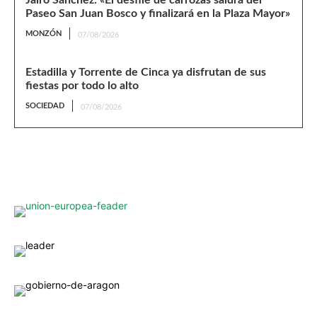
Jairo Sánchez: «El desfile de carrozas saldrá del
Paseo San Juan Bosco y finalizará en la Plaza Mayor»
MONZÓN
07/08/2026
Estadilla y Torrente de Cinca ya disfrutan de sus
fiestas por todo lo alto
SOCIEDAD
07/08/2026