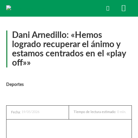
Dani Arnedillo: «Hemos
logrado recuperar el ánimo y
estamos centrados en el «play
off»»
Deportes
19/05/2026
Tiempo de lectura estimado:
0
min.
Fecha: