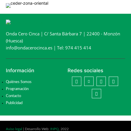
Onda Cero Cinca | C/ Santa Bárbara 7 | 22400 - Monzón
(Huesca)
info@ondacerocinca.es | Tel: 974 415 414
Información
Redes sociales
Quiénes Somos
Programación
Contacto
Publicidad
Aviso legal
| Desarrollo Web:
INPQ
, 2022