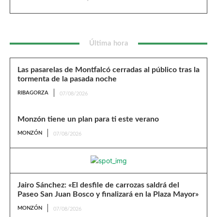
Última hora
Las pasarelas de Montfalcó cerradas al público tras la
tormenta de la pasada noche
RIBAGORZA
07/08/2026
Monzón tiene un plan para ti este verano
MONZÓN
07/08/2026
Jairo Sánchez: «El desfile de carrozas saldrá del
Paseo San Juan Bosco y finalizará en la Plaza Mayor»
MONZÓN
07/08/2026