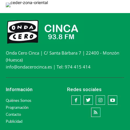
Onda Cero Cinca | C/ Santa Bárbara 7 | 22400 - Monzón
(Huesca)
info@ondacerocinca.es | Tel: 974 415 414
Información
Redes sociales
Quiénes Somos
Programación
Contacto
Publicidad