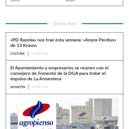
Última hora
«PD Rasmia» nos trae esta semana: «Anyos Perdius»
de 13 Krauss
CULTURA
07/08/2026
El Ayuntamiento y empresarios se reúnen con el
consejero de Fomento de la DGA para tratar el
impulso de La Armentera
MONZÓN
06/08/2026