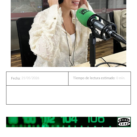
21/05/2026
Tiempo de lectura estimado:
0
min.
Fecha: