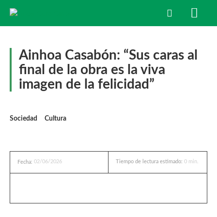
Ainhoa Casabón: “Sus caras al
final de la obra es la viva
imagen de la felicidad”
Sociedad
Cultura
02/06/2026
Tiempo de lectura estimado:
0
min.
Fecha: