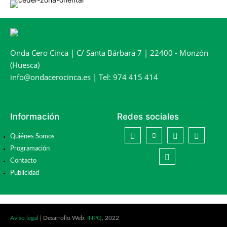
Onda Cero Cinca | C/ Santa Bárbara 7 | 22400 - Monzón
(Huesca)
info@ondacerocinca.es | Tel: 974 415 414
Información
Redes sociales
Quiénes Somos
Programación
Contacto
Publicidad
Aviso legal
| Desarrollo Web:
INPQ
, 2022