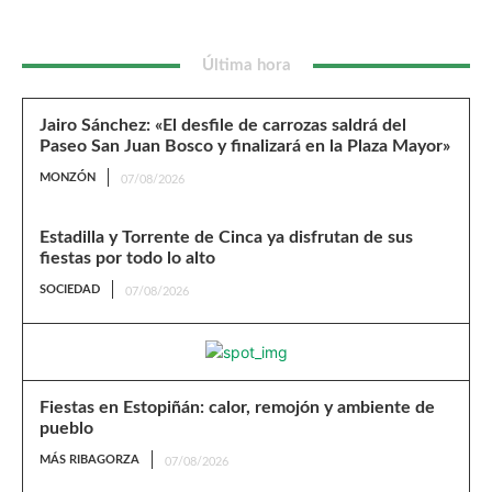
Última hora
Jairo Sánchez: «El desfile de carrozas saldrá del
Paseo San Juan Bosco y finalizará en la Plaza Mayor»
MONZÓN
07/08/2026
Estadilla y Torrente de Cinca ya disfrutan de sus
fiestas por todo lo alto
SOCIEDAD
07/08/2026
Fiestas en Estopiñán: calor, remojón y ambiente de
pueblo
MÁS RIBAGORZA
07/08/2026