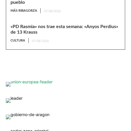
pueblo
MÁS RIBAGORZA
07/08/2026
«PD Rasmia» nos trae esta semana: «Anyos Perdius»
de 13 Krauss
CULTURA
07/08/2026