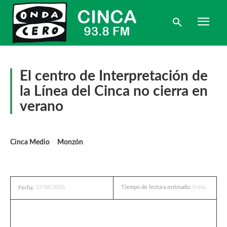
El centro de Interpretación de
la Línea del Cinca no cierra en
verano
Cinca Medio
Monzón
12/06/2026
Tiempo de lectura estimado:
0
min.
Fecha: