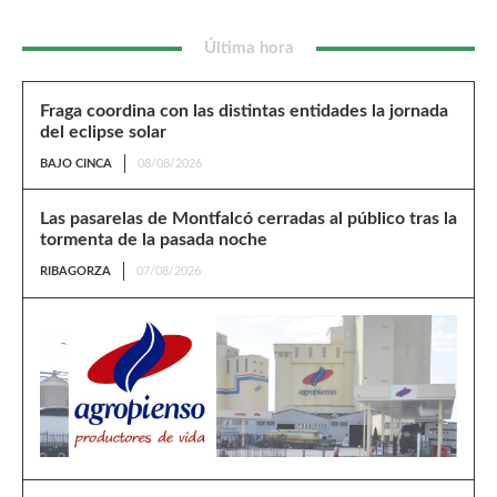
Última hora
Fraga coordina con las distintas entidades la jornada
del eclipse solar
BAJO CINCA
08/08/2026
Las pasarelas de Montfalcó cerradas al público tras la
tormenta de la pasada noche
RIBAGORZA
07/08/2026