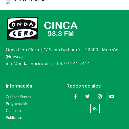
Onda Cero Cinca | C/ Santa Bárbara 7 | 22400 - Monzón
(Huesca)
info@ondacerocinca.es | Tel: 974 415 414
Información
Redes sociales
Quiénes Somos
Programación
Contacto
Publicidad