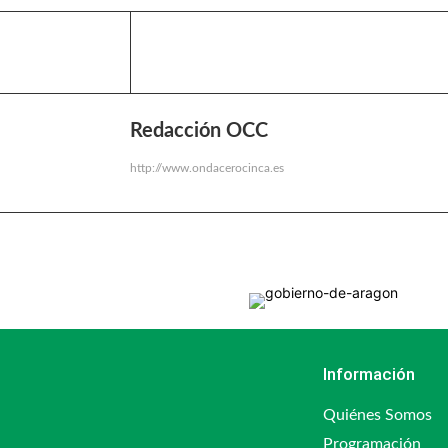
Redacción OCC
http://www.ondacerocinca.es
Información
Quiénes Somos
Programación