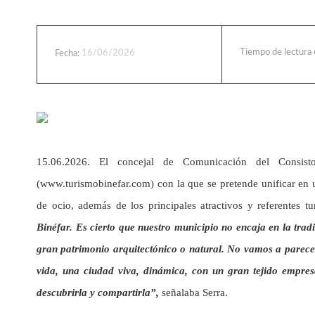
Tiempo de lectura
16/06/2026
Fecha:
15.06.2026. El concejal de Comunicación del Consist
(www.turismobinefar.com) con la que se pretende unificar en u
de ocio, además de los principales atractivos y referentes tu
Binéfar. Es cierto que nuestro municipio no encaja en la tradi
gran patrimonio arquitectónico o natural. No vamos a parece
vida, una ciudad viva, dinámica, con un gran tejido empres
descubrirla y compartirla”,
señalaba Serra.