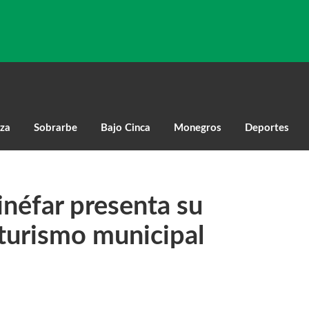
za
Sobrarbe
Bajo Cinca
Monegros
Deportes
néfar presenta su
turismo municipal