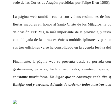
sede de las Cortes de Aragón presididas por Felipe II en 1585);
La página web también cuenta con videos resúmenes de los e
fiestas mayores en honor al Santo Cristo de los Milagros, la 
de ocasión FEBIVO, la más importante de la provincia, y festiv
cita obligada de las artes escénicas multidisciplinares y par
sus tres ediciones ya se ha consolidado en la agenda festiva de
Finalmente, la página web se presenta desde su portada con 
gastronomía, paisajes, tradiciones, fiestas, eventos, depor
constante movimiento. Un lugar que se construye cada día, q
Binéfar real y cercano. Además de ordenar todos nuestros acti