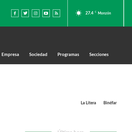
C
27.4
Monzón
Empresa
Sociedad
Programas
Secciones
La Litera
Binéfar