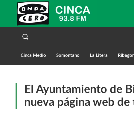
Cinca Medio
Somontano
La Litera
Ribagor
El Ayuntamiento de Bi
nueva página web de 