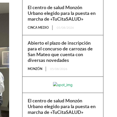
El centro de salud Monzón
Urbano elegido para la puesta en
marcha de «TuCitaSALUD»
CINCA MEDIO
05/08/2026
Abierto el plazo de inscripción
para el concurso de carrozas de
San Mateo que cuenta con
diversas novedades
MONZÓN
05/08/2026
El centro de salud Monzón
Urbano elegido para la puesta en
marcha de «TuCitaSALUD»