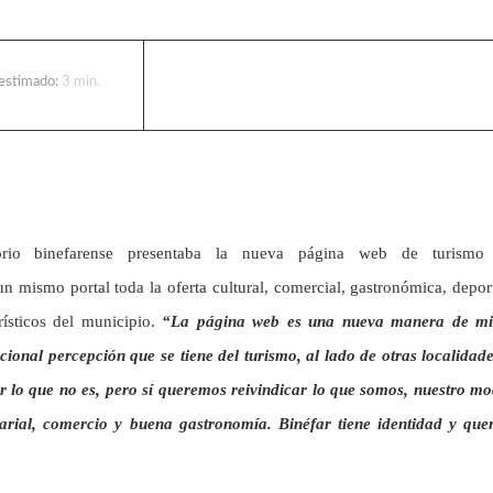
 estimado:
3
min.
orio binefarense presentaba la nueva página web de turismo 
n mismo portal toda la oferta cultural, comercial, gastronómica, depor
rísticos del municipio.
“La página web es una nueva manera de mi
cional percepción que se tiene del turismo, al lado de otras localidad
r lo que no es, pero sí queremos reivindicar lo que somos, nuestro m
arial, comercio y buena gastronomía. Binéfar tiene identidad y qu