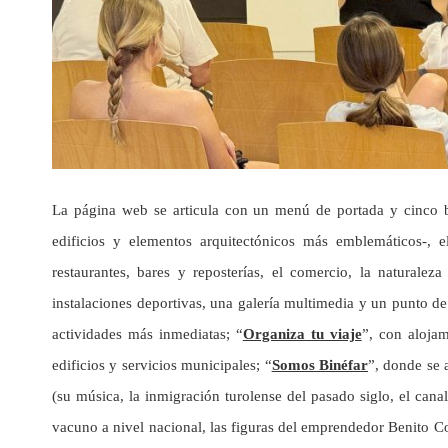
La página web se articula con un menú de portada y cinco 
edificios y elementos arquitectónicos más emblemáticos-, e
restaurantes, bares y reposterías, el comercio, la naturalez
instalaciones deportivas, una galería multimedia y un punto de
actividades más inmediatas; “
Organiza tu viaje
”, con alojam
edificios y servicios municipales; “
Somos Binéfar
”, donde se 
(su música, la inmigración turolense del pasado siglo, el can
vacuno a nivel nacional, las figuras del emprendedor Benito Col