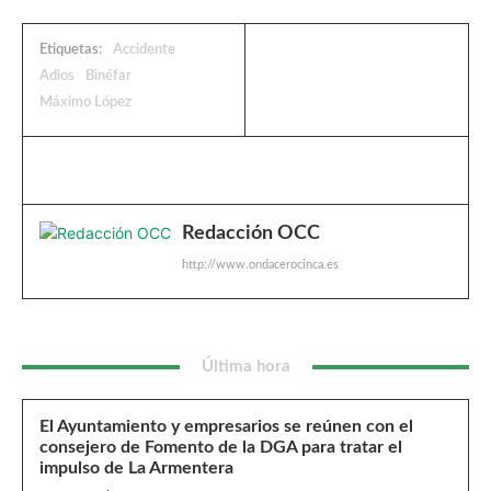
Etiquetas:
Accidente
Adios
Binéfar
Máximo López
Redacción OCC
http://www.ondacerocinca.es
Última hora
El Ayuntamiento y empresarios se reúnen con el
consejero de Fomento de la DGA para tratar el
impulso de La Armentera