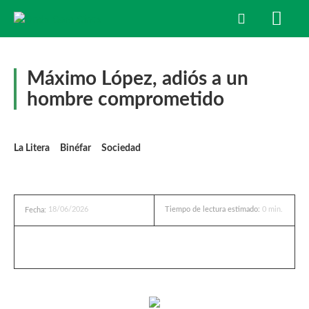
Máximo López, adiós a un
hombre comprometido
La Litera
Binéfar
Sociedad
18/06/2026
Tiempo de lectura estimado:
0
min.
Fecha: