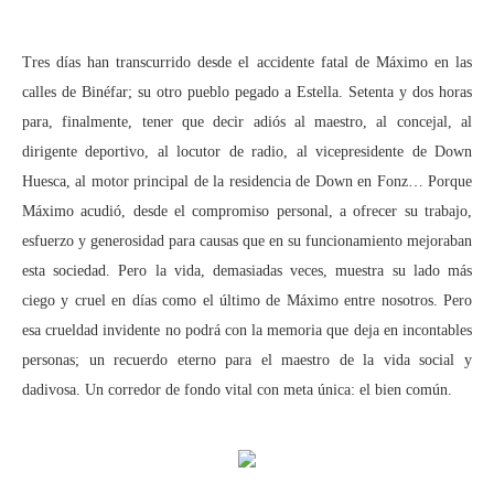
Tres días han transcurrido desde el accidente fatal de Máximo en las
calles de Binéfar; su otro pueblo pegado a Estella. Setenta y dos horas
para, finalmente, tener que decir adiós al maestro, al concejal, al
dirigente deportivo, al locutor de radio, al vicepresidente de Down
Huesca, al motor principal de la residencia de Down en Fonz… Porque
Máximo acudió, desde el compromiso personal, a ofrecer su trabajo,
esfuerzo y generosidad para causas que en su funcionamiento mejoraban
esta sociedad. Pero la vida, demasiadas veces, muestra su lado más
ciego y cruel en días como el último de Máximo entre nosotros. Pero
esa crueldad invidente no podrá con la memoria que deja en incontables
personas; un recuerdo eterno para el maestro de la vida social y
dadivosa. Un corredor de fondo vital con meta única: el bien común.