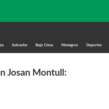
za
Sobrarbe
Bajo Cinca
Monegros
Deportes
n Josan Montull: