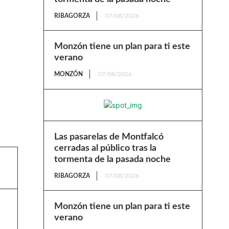
RIBAGORZA
07/08/2026
Monzón tiene un plan para ti este
verano
MONZÓN
07/08/2026
Las pasarelas de Montfalcó
cerradas al público tras la
tormenta de la pasada noche
RIBAGORZA
07/08/2026
Monzón tiene un plan para ti este
verano