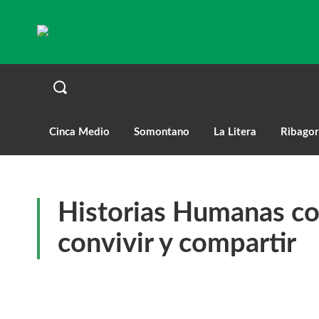
Cinca Medio
Somontano
La Litera
Ribagor
Historias Humanas co
convivir y compartir