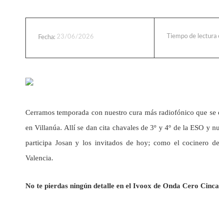
Tiempo de lectura
23/06/2026
Fecha:
Cerramos temporada con nuestro cura más radiofónico que se 
en Villanúa. Allí se dan cita chavales de 3º y 4º de la ESO y 
participa Josan y los invitados de hoy; como el cocinero d
Valencia.
No te pierdas ningún detalle en el Ivoox de Onda Cero Cinca