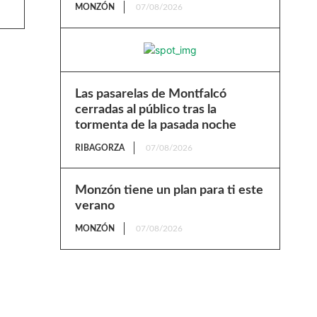
MONZÓN
07/08/2026
Las pasarelas de Montfalcó
cerradas al público tras la
tormenta de la pasada noche
RIBAGORZA
07/08/2026
Monzón tiene un plan para ti este
verano
MONZÓN
07/08/2026