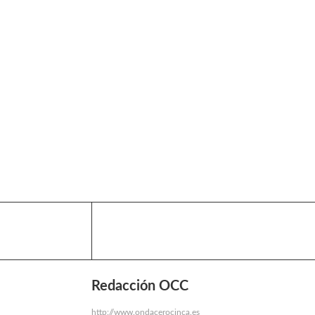
Redacción OCC
http://www.ondacerocinca.es