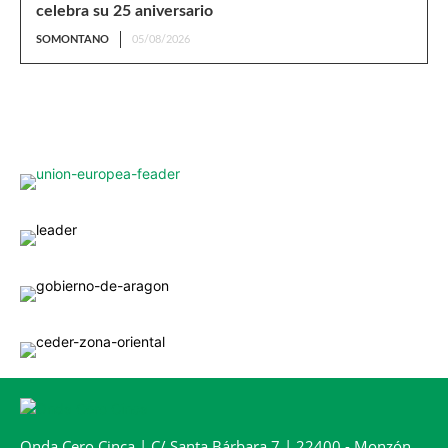
celebra su 25 aniversario
SOMONTANO
05/08/2026
Onda Cero Cinca | C/ Santa Bárbara 7 | 22400 - Monzón