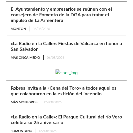
El Ayuntamiento y empresarios se reúnen con el
consejero de Fomento de la DGA para tratar el
impulso de La Armentera
MONZÓN
06/08/2026
«La Radio en la Calle»: Fiestas de Valcarca en honor a
San Salvador
MÁS CINCA MEDIO
06/08/2026
Robres invita a la «Cena del Toro» a todos aquellos
que colaboraron en la extición del incendio
MÁS MONEGROS
05/08/2026
«La Radio en la Calle»: El Parque Cultural del río Vero
celebra su 25 aniversario
SOMONTANO
05/08/2026