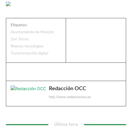
Etiquetas:
Ayuntamiento de Monzón
Javi Torres
Nuevas tecnologías
Transformación digital
Redacción OCC
http://www.ondacerocinca.es
Última hora