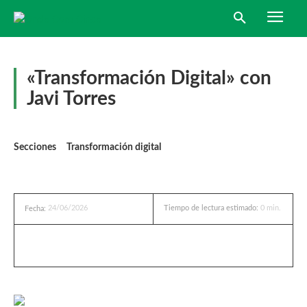
«Transformación Digital» con
Javi Torres
Secciones
Transformación digital
24/06/2026
Tiempo de lectura estimado:
0
min.
Fecha: