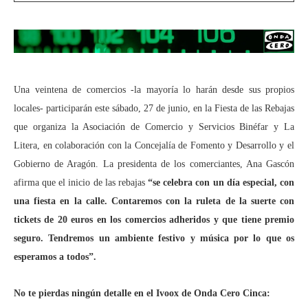
Una veintena de comercios -la mayoría lo harán desde sus propios
locales- participarán este sábado, 27 de junio, en la Fiesta de las Rebajas
que organiza la Asociación de Comercio y Servicios Binéfar y La
Litera, en colaboración con la Concejalía de Fomento y Desarrollo y el
Gobierno de Aragón. La presidenta de los comerciantes, Ana Gascón
afirma que el inicio de las rebajas
“se celebra con un día especial, con
una fiesta en la calle. Contaremos con la ruleta de la suerte con
tickets de 20 euros en los comercios adheridos y que tiene premio
seguro. Tendremos un ambiente festivo y música por lo que os
esperamos a todos”.
No te pierdas ningún detalle en el Ivoox de Onda Cero Cinca: