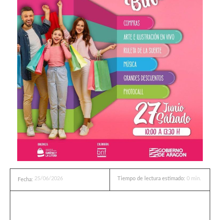
25/06/2026
Tiempo de lectura estimado:
0
min.
Fecha: