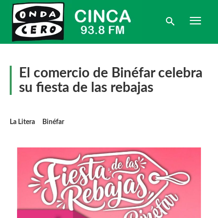
El comercio de Binéfar celebra
su fiesta de las rebajas
La Litera
Binéfar