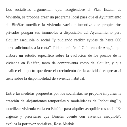
Los socialistas argumentan que, acogiéndose al Plan Estatal de
Vivienda, se propone crear un programa local para que el Ayuntamiento
de Binéfar movilice la vivienda vacía e incentive que propietarios
privados pongan sus inmuebles a disposición del Ayuntamiento para
alquiler asequible o social “y pudiendo recibir ayudas de hasta 600
euros adicionales a la renta”. Piden también al Gobierno de Aragón que
elabore un estudio específico sobre la evolución de los precios de la
vivienda en Binéfar, tanto de compraventa como de alquiler, y que
analice el impacto que tiene el crecimiento de la actividad empresarial
tiene sobre la disponibilidad de vivienda habitual.
Entre las medidas propuestas por los socialistas, se propone impulsar la
creación de alojamientos temporales y modalidades de “cohousing” y
movilizar vivienda vacía en Binéfar para alquiler asequible o social. “Es
urgente y prioritario que Binéfar cuente con vivienda asequible”,
explica la portavoz socialista, Rosa Altabás.