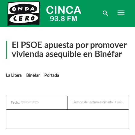
El PSOE apuesta por promover
vivienda asequible en Binéfar
La Litera
Binéfar
Portada
28/06/2026
Tiempo de lectura estimado:
1
min.
Fecha: