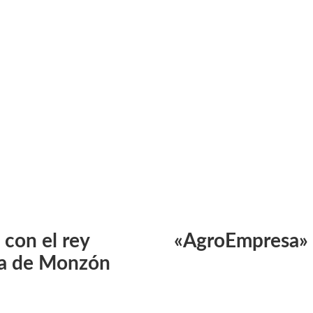
 con el rey
«AgroEmpresa» 
ta de Monzón