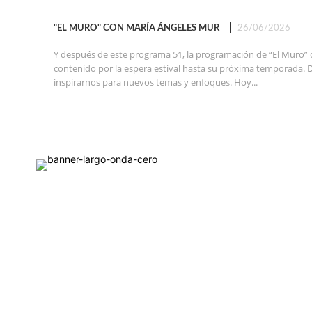
"EL MURO" CON MARÍA ÁNGELES MUR
26/06/2026
Y después de este programa 51, la programación de “El Muro” 
contenido por la espera estival hasta su próxima temporada. 
inspirarnos para nuevos temas y enfoques. Hoy...