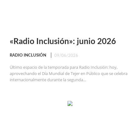
«Radio Inclusión»: junio 2026
RADIO INCLUSIÓN
09/06/2026
Último espacio de la temporada para Radio Inclusión: hoy,
aprovechando el Día Mundial de Tejer en Público que se celebra
internacionalmente durante la segunda...