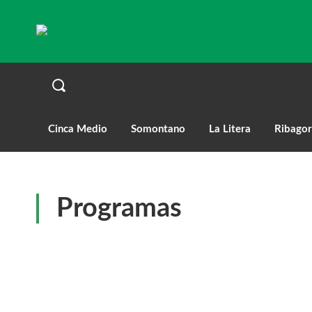
Cinca Medio
Somontano
La Litera
Ribagor
Programas