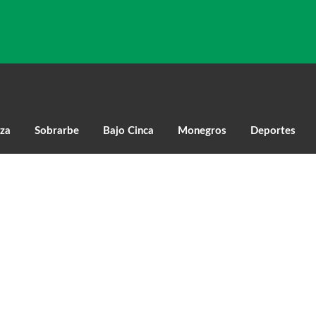
za
Sobrarbe
Bajo Cinca
Monegros
Deportes