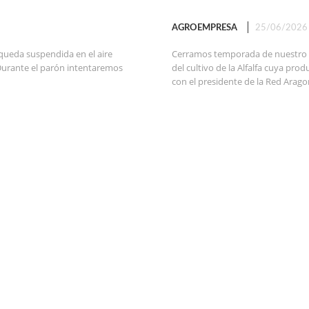
AGROEMPRESA
25/06/2026
queda suspendida en el aire
Cerramos temporada de nuestro 
Durante el parón intentaremos
del cultivo de la Alfalfa cuya pr
con el presidente de la Red Aragon