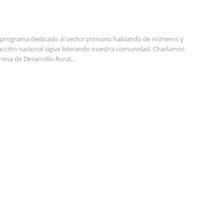
programa dedicado al sector primario hablando de números y
oducción nacional sigue liderando nuestra comunidad. Charlamos
esa de Desarrollo Rural,...