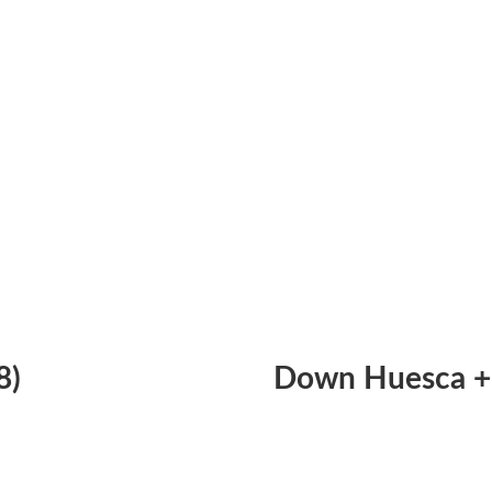
8)
Down Huesca + 