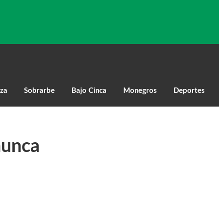
za
Sobrarbe
Bajo Cinca
Monegros
Deportes
nunca