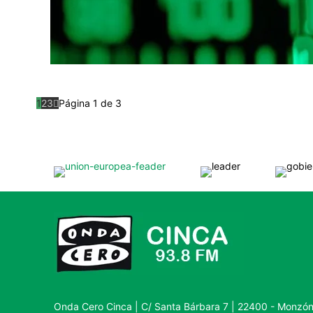
1
2
3
Página 1 de 3
Onda Cero Cinca | C/ Santa Bárbara 7 | 22400 - Monzó