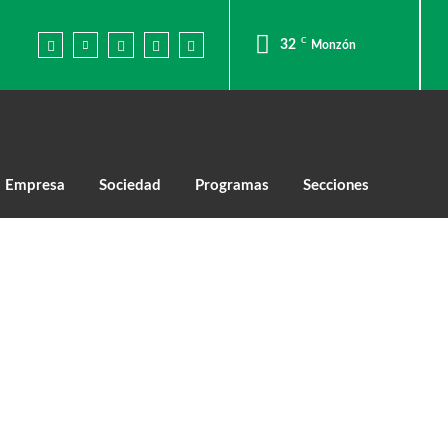
C
32
Monzón
Empresa
Sociedad
Programas
Secciones