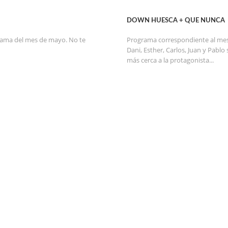
DOWN HUESCA + QUE NUNCA
grama del mes de mayo. No te
Programa correspondiente al mes d
Dani, Esther, Carlos, Juan y Pabl
más cerca a la protagonista...