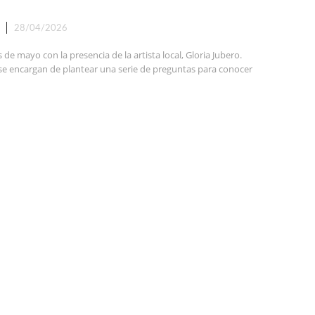
28/04/2026
e mayo con la presencia de la artista local, Gloria Jubero.
o se encargan de plantear una serie de preguntas para conocer