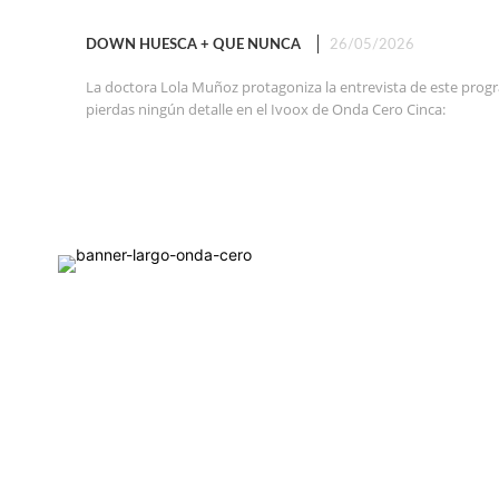
DOWN HUESCA + QUE NUNCA
26/05/2026
La doctora Lola Muñoz protagoniza la entrevista de este pro
pierdas ningún detalle en el Ivoox de Onda Cero Cinca: