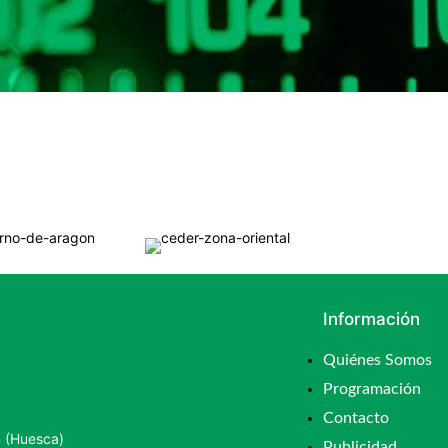
Información
Quiénes Somos
Programación
Contacto
n (Huesca)
Publicidad