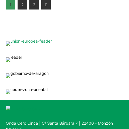
1
2
3
Onda Cero Cinca | C/ Santa Bárbara 7 | 22400 - Monzón