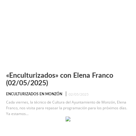
«Enculturizados» con Elena Franco
(02/05/2025)
ENCULTURIZADOS EN MONZÓN
02/05/2025
Cada viernes, la técnico de Cultura del Ayuntamiento de Monzón, Elena
Franco, nos visita para repasar la programación para los próximos días.
Ya estamos...