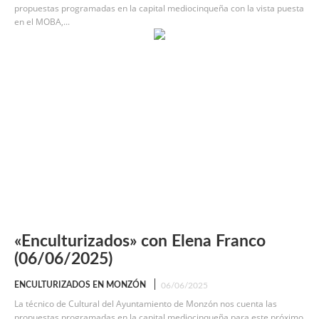
propuestas programadas en la capital mediocinqueña con la vista puesta
en el MOBA,...
«Enculturizados» con Elena Franco
(06/06/2025)
ENCULTURIZADOS EN MONZÓN
06/06/2025
La técnico de Cultural del Ayuntamiento de Monzón nos cuenta las
propuestas programadas en la capital mediocinqueña para este próximo