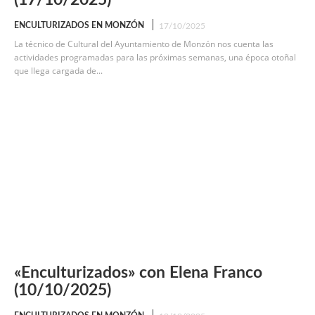
ENCULTURIZADOS EN MONZÓN
17/10/2025
La técnico de Cultural del Ayuntamiento de Monzón nos cuenta las
actividades programadas para las próximas semanas, una época otoñal
que llega cargada de...
«Enculturizados» con Elena Franco
(10/10/2025)