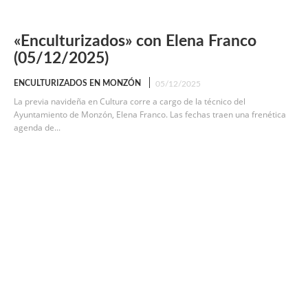
«Enculturizados» con Elena Franco
(05/12/2025)
ENCULTURIZADOS EN MONZÓN
05/12/2025
La previa navideña en Cultura corre a cargo de la técnico del
Ayuntamiento de Monzón, Elena Franco. Las fechas traen una frenética
agenda de...