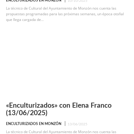
ENCULTURIZADOS EN MONZÓN
10/10/2025
La técnico de Cultural del Ayuntamiento de Monzón nos cuenta las
propuestas programadas para las próximas semanas, un época otoñal
que llega cargada de...
«Enculturizados» con Elena Franco
(13/06/2025)
ENCULTURIZADOS EN MONZÓN
13/06/2025
La técnico de Cultural del Ayuntamiento de Monzón nos cuenta las