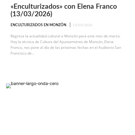
«Enculturizados» con Elena Franco
(13/03/2026)
ENCULTURIZADOS EN MONZÓN
13/03/2026
Regresa la actualidad cultural a Monzón para este mes de marzo.
Hoy la técnica de Cultura del Ayuntamiento de Monzón, Elena
Franco, nos pone al día de las próximas fechas en el Auditorio San
Francisco de...