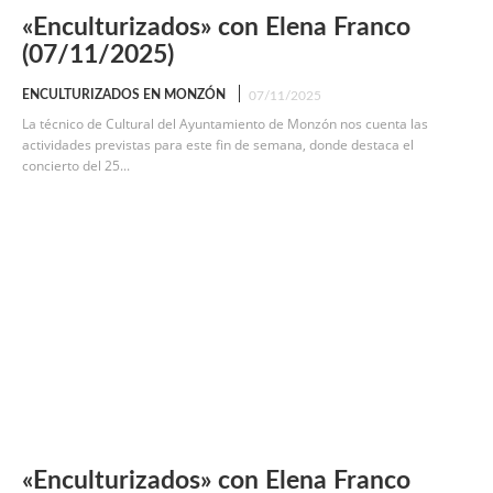
«Enculturizados» con Elena Franco
(07/11/2025)
ENCULTURIZADOS EN MONZÓN
07/11/2025
La técnico de Cultural del Ayuntamiento de Monzón nos cuenta las
actividades previstas para este fin de semana, donde destaca el
concierto del 25...
«Enculturizados» con Elena Franco