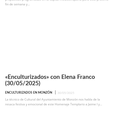
fin de semana y...
«Enculturizados» con Elena Franco
(30/05/2025)
ENCULTURIZADOS EN MONZÓN
30/05/2025
La técnico de Cultural del Ayuntamiento de Monzón nos habla de la
resaca festiva y emocional de este Homenaje Templario a Jaime I y...