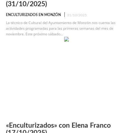
(31/10/2025)
ENCULTURIZADOS EN MONZÓN
31/10/2025
La técnico de Cultural del Ayuntamiento de Monzón nos cuenta las
actividades programadas para las primeras semanas del mes de
noviembre. Este próximo sábado...
«Enculturizados» con Elena Franco
(17/10/2025)