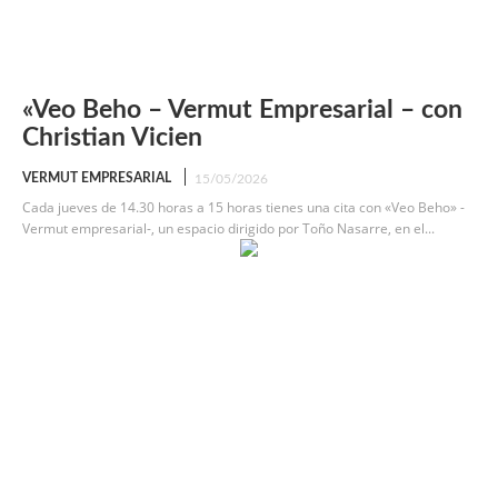
«Veo Beho – Vermut Empresarial – con
Christian Vicien
VERMUT EMPRESARIAL
15/05/2026
Cada jueves de 14.30 horas a 15 horas tienes una cita con «Veo Beho» -
Vermut empresarial-, un espacio dirigido por Toño Nasarre, en el...