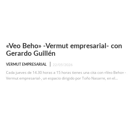
«Veo Beho» -Vermut empresarial- con
Gerardo Guillén
VERMUT EMPRESARIAL
22/05/2026
Cada jueves de 14.30 horas a 15 horas tienes una cita con «Veo Beho» -
Vermut empresarial-, un espacio dirigido por Toño Nasarre, en el...