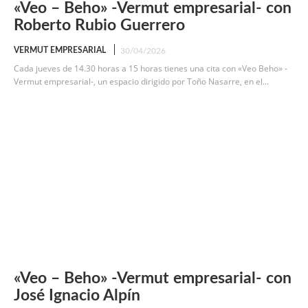
«Veo – Beho» -Vermut empresarial- con
Roberto Rubio Guerrero
VERMUT EMPRESARIAL
30/04/2026
Cada jueves de 14.30 horas a 15 horas tienes una cita con «Veo Beho» -
Vermut empresarial-, un espacio dirigido por Toño Nasarre, en el...
«Veo – Beho» -Vermut empresarial- con
José Ignacio Alpín