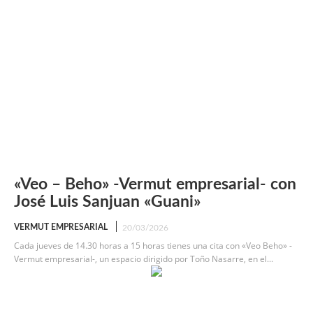
«Veo – Beho» -Vermut empresarial- con
José Luis Sanjuan «Guani»
VERMUT EMPRESARIAL
20/03/2026
Cada jueves de 14.30 horas a 15 horas tienes una cita con «Veo Beho» -
Vermut empresarial-, un espacio dirigido por Toño Nasarre, en el...