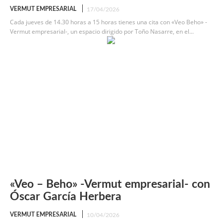
VERMUT EMPRESARIAL
17/04/2026
Cada jueves de 14.30 horas a 15 horas tienes una cita con «Veo Beho» -
Vermut empresarial-, un espacio dirigido por Toño Nasarre, en el...
«Veo – Beho» -Vermut empresarial- con
Óscar García Herbera
VERMUT EMPRESARIAL
10/04/2026