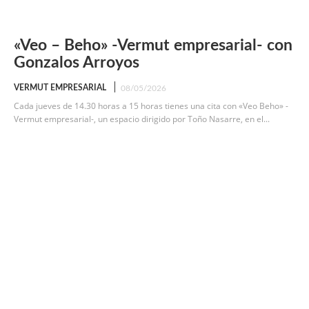
«Veo – Beho» -Vermut empresarial- con
Gonzalos Arroyos
VERMUT EMPRESARIAL
08/05/2026
Cada jueves de 14.30 horas a 15 horas tienes una cita con «Veo Beho» -
Vermut empresarial-, un espacio dirigido por Toño Nasarre, en el...