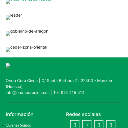
Onda Cero Cinca | C/ Santa Bárbara 7 | 22400 - Monzón
(Huesca)
info@ondacerocinca.es | Tel: 974 415 414
Información
Redes sociales
Quiénes Somos