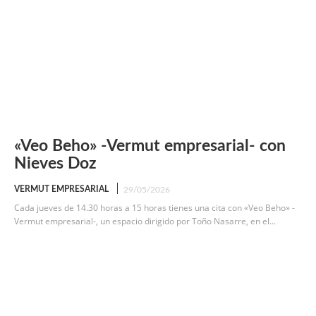
«Veo Beho» -Vermut empresarial- con
Nieves Doz
VERMUT EMPRESARIAL
29/05/2026
Cada jueves de 14.30 horas a 15 horas tienes una cita con «Veo Beho» -
Vermut empresarial-, un espacio dirigido por Toño Nasarre, en el...