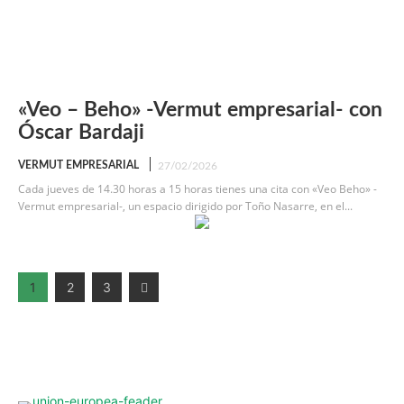
«Veo – Beho» -Vermut empresarial- con
Óscar Bardaji
VERMUT EMPRESARIAL
27/02/2026
Cada jueves de 14.30 horas a 15 horas tienes una cita con «Veo Beho» -
Vermut empresarial-, un espacio dirigido por Toño Nasarre, en el...
1
2
3