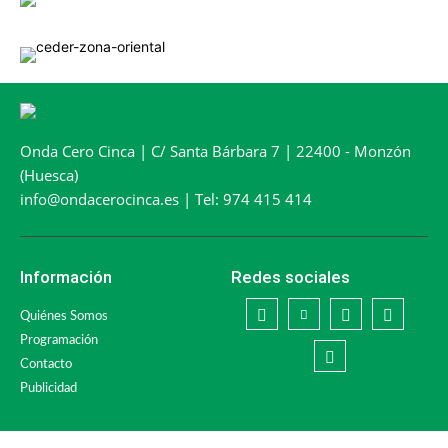
Onda Cero Cinca | C/ Santa Bárbara 7 | 22400 - Monzón
(Huesca)
info@ondacerocinca.es | Tel: 974 415 414
Información
Redes sociales
Quiénes Somos
Programación
Contacto
Publicidad