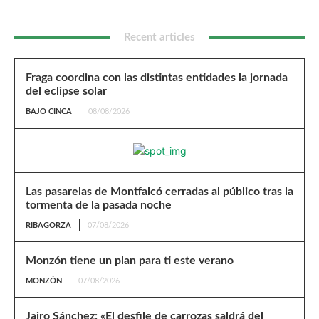
Recent articles
Fraga coordina con las distintas entidades la jornada
del eclipse solar
BAJO CINCA
08/08/2026
Las pasarelas de Montfalcó cerradas al público tras la
tormenta de la pasada noche
RIBAGORZA
07/08/2026
Monzón tiene un plan para ti este verano
MONZÓN
07/08/2026
Jairo Sánchez: «El desfile de carrozas saldrá del