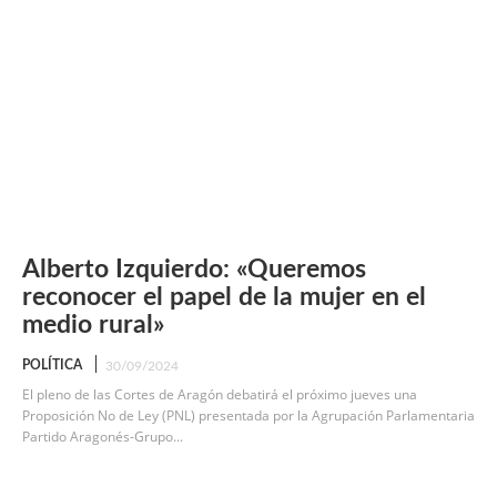
Alberto Izquierdo: «Queremos
reconocer el papel de la mujer en el
medio rural»
POLÍTICA
30/09/2024
El pleno de las Cortes de Aragón debatirá el próximo jueves una
Proposición No de Ley (PNL) presentada por la Agrupación Parlamentaria
Partido Aragonés-Grupo...