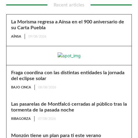
Recent articles
La Morisma regresa a Aínsa en el 900 aniversario de
su Carta Puebla
AÍNSA
09/08/2026
Fraga coordina con las distintas entidades la jornada
del eclipse solar
BAJO CINCA
08/08/2026
Las pasarelas de Montfalcó cerradas al público tras la
tormenta de la pasada noche
RIBAGORZA
07/08/2026
Monzón tiene un plan para ti este verano