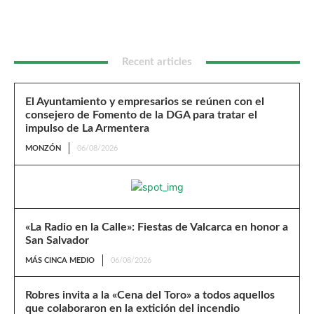
Recent articles
El Ayuntamiento y empresarios se reúnen con el
consejero de Fomento de la DGA para tratar el
impulso de La Armentera
MONZÓN
06/08/2026
«La Radio en la Calle»: Fiestas de Valcarca en honor a
San Salvador
MÁS CINCA MEDIO
06/08/2026
Robres invita a la «Cena del Toro» a todos aquellos
que colaboraron en la extición del incendio