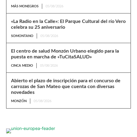
MÁS MONEGROS
05/08/2026
«La Radio en la Calle»: El Parque Cultural del río Vero
celebra su 25 aniversario
SOMONTANO
05/08/2026
El centro de salud Monzón Urbano elegido para la
puesta en marcha de «TuCitaSALUD»
CINCA MEDIO
05/08/2026
Abierto el plazo de inscripción para el concurso de
carrozas de San Mateo que cuenta con diversas
novedades
MONZÓN
05/08/2026