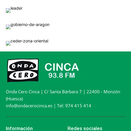
Onda Cero Cinca | C/ Santa Bárbara 7 | 22400 - Monzón
(Huesca)
info@ondacerocinca.es | Tel: 974 415 414
Información
Redes sociales