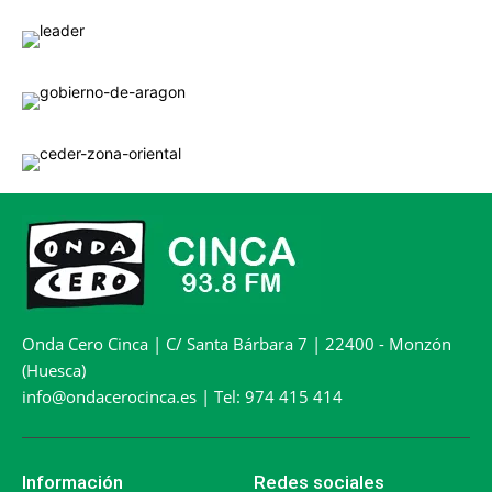
Onda Cero Cinca | C/ Santa Bárbara 7 | 22400 - Monzón
(Huesca)
info@ondacerocinca.es | Tel: 974 415 414
Información
Redes sociales