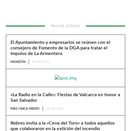
Recent articles
El Ayuntamiento y empresarios se reúnen con el
consejero de Fomento de la DGA para tratar el
impulso de La Armentera
MONZÓN
06/08/2026
«La Radio en la Calle»: Fiestas de Valcarca en honor a
San Salvador
MÁS CINCA MEDIO
06/08/2026
Robres invita a la «Cena del Toro» a todos aquellos
que colaboraron en la extición del incendio