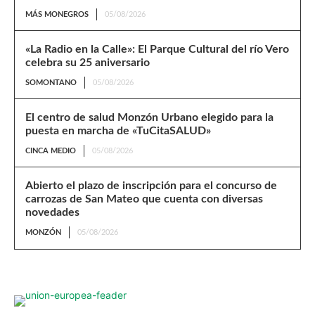
MÁS MONEGROS
05/08/2026
«La Radio en la Calle»: El Parque Cultural del río Vero
celebra su 25 aniversario
SOMONTANO
05/08/2026
El centro de salud Monzón Urbano elegido para la
puesta en marcha de «TuCitaSALUD»
CINCA MEDIO
05/08/2026
Abierto el plazo de inscripción para el concurso de
carrozas de San Mateo que cuenta con diversas
novedades
MONZÓN
05/08/2026