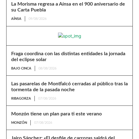
La Morisma regresa a Aínsa en el 900 aniversario de
su Carta Puebla
AÍNSA
09/08/2026
Fraga coordina con las distintas entidades la jornada
del eclipse solar
BAJO CINCA
08/08/2026
Las pasarelas de Montfalcó cerradas al público tras la
tormenta de la pasada noche
RIBAGORZA
07/08/2026
Monzón tiene un plan para ti este verano
MONZÓN
07/08/2026
Jairo Sánchez: «El desfile de carrozas saldrá del