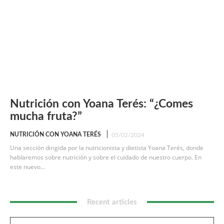
Nutrición con Yoana Terés: “¿Comes
mucha fruta?”
NUTRICIÓN CON YOANA TERÉS
05/02/2024
Una sección dirigida por la nutricionista y dietista Yoana Terés, donde
hablaremos sobre nutrición y sobre el cuidado de nuestro cuerpo. En
este nuevo...
Recent articles