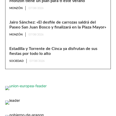
Monzón tiene un plan para ti este verano
MONZÓN
07/08/2026
Jairo Sánchez: «El desfile de carrozas saldrá del
Paseo San Juan Bosco y finalizará en la Plaza Mayor»
MONZÓN
07/08/2026
Estadilla y Torrente de Cinca ya disfrutan de sus
fiestas por todo lo alto
SOCIEDAD
07/08/2026