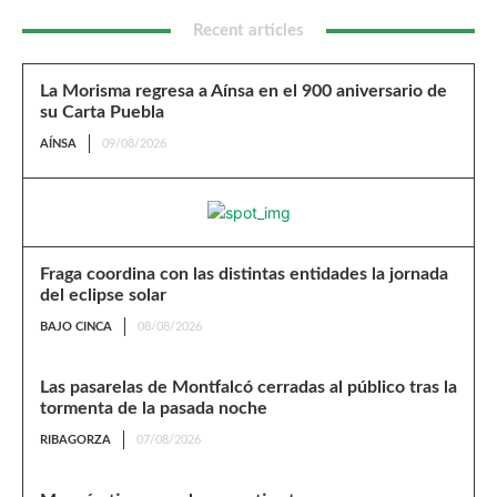
Recent articles
La Morisma regresa a Aínsa en el 900 aniversario de
su Carta Puebla
AÍNSA
09/08/2026
Fraga coordina con las distintas entidades la jornada
del eclipse solar
BAJO CINCA
08/08/2026
Las pasarelas de Montfalcó cerradas al público tras la
tormenta de la pasada noche
RIBAGORZA
07/08/2026