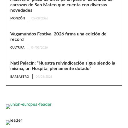
carrozas de San Mateo que cuenta con diversas
novedades
MONZÓN
05/08/2026
Vagamundos Festival 2026 firma una edición de
récord
CULTURA
04/08/2026
Nati Palacín: “Nuestra reivindicación sigue siendo la
misma, un Hospital plenamente dotado”
BARBASTRO
04/08/2026