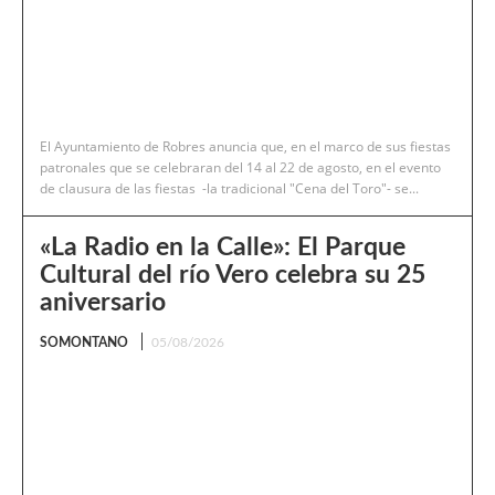
El Ayuntamiento de Robres anuncia que, en el marco de sus fiestas
patronales que se celebraran del 14 al 22 de agosto, en el evento
de clausura de las fiestas -la tradicional "Cena del Toro"- se...
«La Radio en la Calle»: El Parque
Cultural del río Vero celebra su 25
aniversario
SOMONTANO
05/08/2026