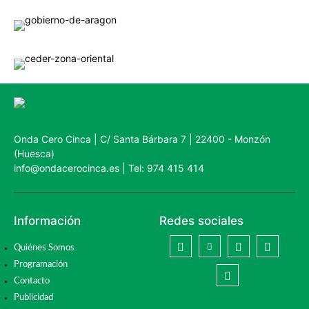
Onda Cero Cinca | C/ Santa Bárbara 7 | 22400 - Monzón
(Huesca)
info@ondacerocinca.es | Tel: 974 415 414
Información
Redes sociales
Quiénes Somos
Programación
Contacto
Publicidad