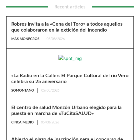
Recent articles
Robres invita a la «Cena del Toro» a todos aquellos
que colaboraron en la extición del incendio
MÁS MONEGROS
05/08/2026
«La Radio en la Calle»: El Parque Cultural del río Vero
celebra su 25 aniversario
SOMONTANO
05/08/2026
El centro de salud Monzón Urbano elegido para la
puesta en marcha de «TuCitaSALUD»
CINCA MEDIO
05/08/2026
Abierto el plazo de inscripción para el concurso de