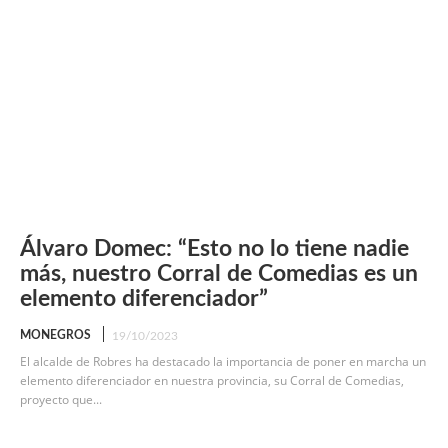
Álvaro Domec: “Esto no lo tiene nadie
más, nuestro Corral de Comedias es un
elemento diferenciador”
MONEGROS
19/10/2023
El alcalde de Robres ha destacado la importancia de poner en marcha un
elemento diferenciador en nuestra provincia, su Corral de Comedias,
proyecto que...