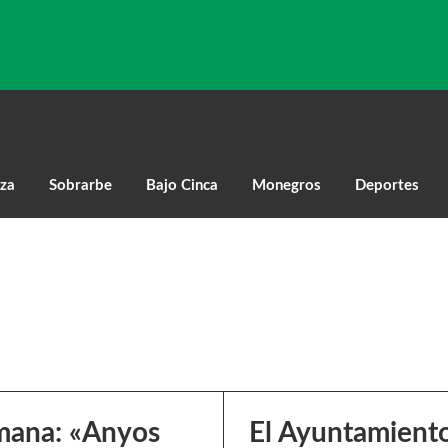
za
Sobrarbe
Bajo Cinca
Monegros
Deportes
emana: «Anyos
El Ayuntamiento