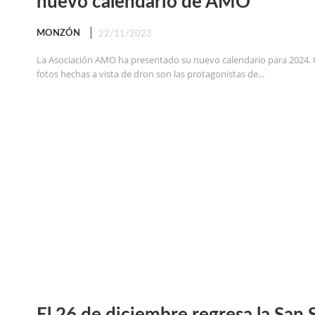
nuevo calendario de AMO
MONZÓN
22/11/2023
La Asociación AMO ha presentado su nuevo calendario para 2024. U
fotos hechas a vista de dron son las protagonistas de...