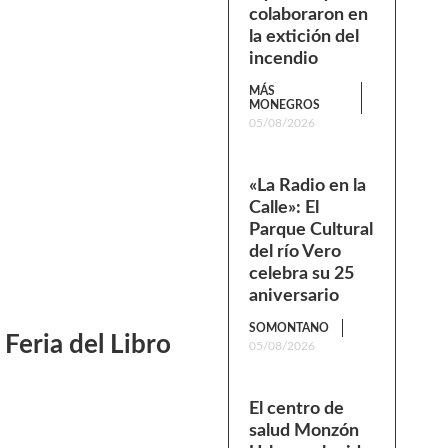
colaboraron en
la extición del
incendio
MÁS
MONEGROS
05/08/2026
«La Radio en la
Calle»: El
Parque Cultural
del río Vero
celebra su 25
aniversario
SOMONTANO
Feria del Libro
05/08/2026
El centro de
salud Monzón