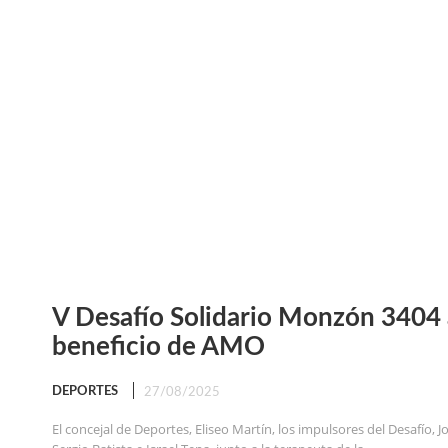
V Desafío Solidario Monzón 3404 
beneficio de AMO
DEPORTES
27/08/2025
El concejal de Deportes, Eliseo Martín, los impulsores del Desafío, J