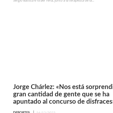
Sergio Batista e Israel Tena, junto a la terapeuta de la...
Jorge Chárlez: «Nos está sorprend
gran cantidad de gente que se ha
apuntado al concurso de disfraces
DEPORTES