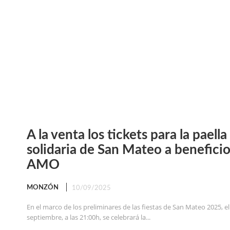
A la venta los tickets para la paell
solidaria de San Mateo a benefici
AMO
MONZÓN
10/09/2025
En el marco de los preliminares de las fiestas de San Mateo 2025, el
septiembre, a las 21:00h, se celebrará la...