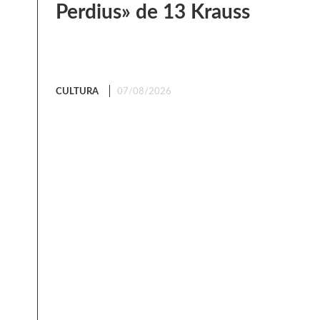
Perdius» de 13 Krauss
CULTURA
07/08/2026