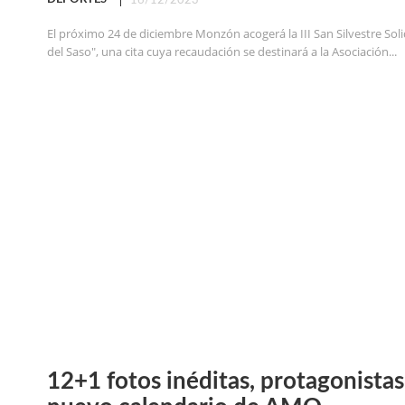
16/12/2023
El próximo 24 de diciembre Monzón acogerá la III San Silvestre Sol
del Saso", una cita cuya recaudación se destinará a la Asociación...
12+1 fotos inéditas, protagonistas