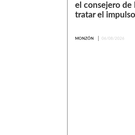
el consejero de
tratar el impul
MONZÓN
06/08/2026