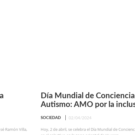
a
Día Mundial de Conciencia
Autismo: AMO por la inclu
SOCIEDAD
02/04/2024
osé Ramón Villa,
Hoy, 2 de abril, se celebra el Día Mundial de Concie