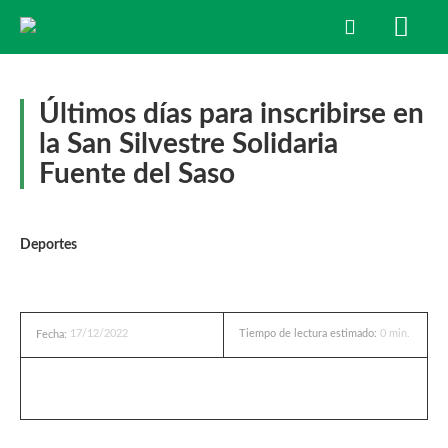
Últimos días para inscribirse en
la San Silvestre Solidaria
Fuente del Saso
Deportes
17/12/2022
Tiempo de lectura estimado:
0
min.
Fecha: