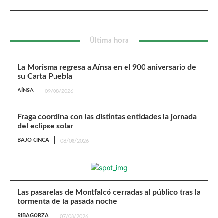
Última hora
La Morisma regresa a Aínsa en el 900 aniversario de
su Carta Puebla
AÍNSA
09/08/2026
Fraga coordina con las distintas entidades la jornada
del eclipse solar
BAJO CINCA
08/08/2026
Las pasarelas de Montfalcó cerradas al público tras la
tormenta de la pasada noche
RIBAGORZA
07/08/2026