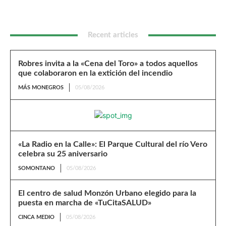
Recent articles
Robres invita a la «Cena del Toro» a todos aquellos
que colaboraron en la extición del incendio
MÁS MONEGROS
05/08/2026
«La Radio en la Calle»: El Parque Cultural del río Vero
celebra su 25 aniversario
SOMONTANO
05/08/2026
El centro de salud Monzón Urbano elegido para la
puesta en marcha de «TuCitaSALUD»
CINCA MEDIO
05/08/2026