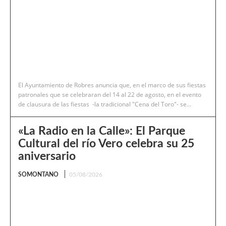
El Ayuntamiento de Robres anuncia que, en el marco de sus fiestas
patronales que se celebraran del 14 al 22 de agosto, en el evento
de clausura de las fiestas -la tradicional "Cena del Toro"- se...
«La Radio en la Calle»: El Parque
Cultural del río Vero celebra su 25
aniversario
SOMONTANO
05/08/2026