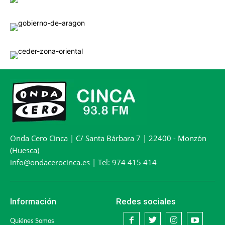
Onda Cero Cinca | C/ Santa Bárbara 7 | 22400 - Monzón
(Huesca)
info@ondacerocinca.es | Tel: 974 415 414
Información
Redes sociales
Quiénes Somos