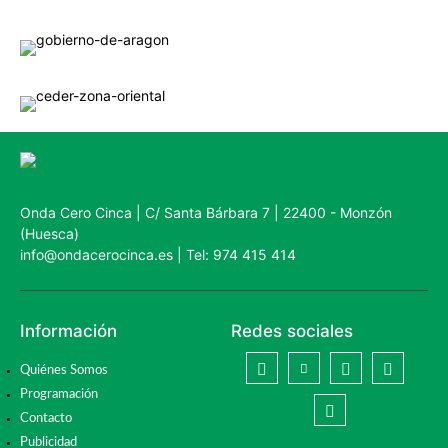
Onda Cero Cinca | C/ Santa Bárbara 7 | 22400 - Monzón
(Huesca)
info@ondacerocinca.es | Tel: 974 415 414
Información
Redes sociales
Quiénes Somos
Programación
Contacto
Publicidad