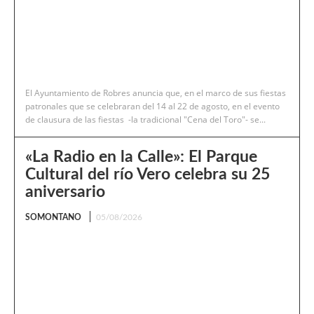
El Ayuntamiento de Robres anuncia que, en el marco de sus fiestas
patronales que se celebraran del 14 al 22 de agosto, en el evento
de clausura de las fiestas -la tradicional "Cena del Toro"- se...
«La Radio en la Calle»: El Parque
Cultural del río Vero celebra su 25
aniversario
SOMONTANO
05/08/2026