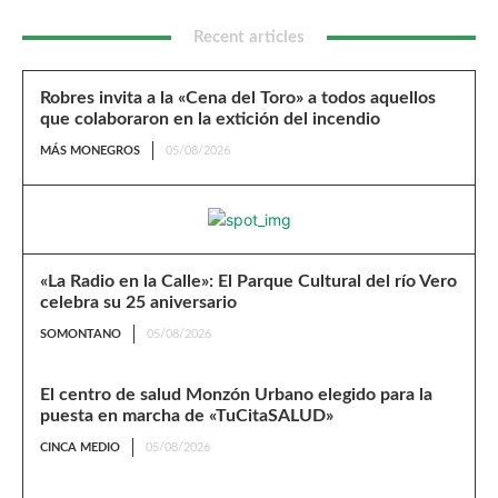
Recent articles
Robres invita a la «Cena del Toro» a todos aquellos
que colaboraron en la extición del incendio
MÁS MONEGROS
05/08/2026
«La Radio en la Calle»: El Parque Cultural del río Vero
celebra su 25 aniversario
SOMONTANO
05/08/2026
El centro de salud Monzón Urbano elegido para la
puesta en marcha de «TuCitaSALUD»
CINCA MEDIO
05/08/2026