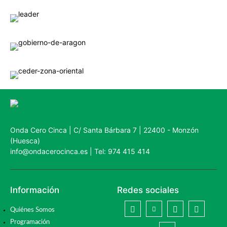
Onda Cero Cinca | C/ Santa Bárbara 7 | 22400 - Monzón
(Huesca)
info@ondacerocinca.es | Tel: 974 415 414
Información
Redes sociales
Quiénes Somos
Programación