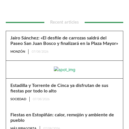
Recent articles
Jairo Sánchez: «El desfile de carrozas saldrá del
Paseo San Juan Bosco y finalizará en la Plaza Mayor»
MONZÓN
07/08/2026
Estadilla y Torrente de Cinca ya disfrutan de sus
fiestas por todo lo alto
SOCIEDAD
07/08/2026
Fiestas en Estopiñán: calor, remojón y ambiente de
pueblo
MÁS RIBAGORZA
07/08/2026