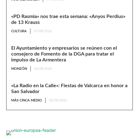
«PD Rasmia» nos trae esta semana: «Anyos Perdius»
de 13 Krauss
CULTURA
07/08/2026
El Ayuntamiento y empresarios se reúnen con el
consejero de Fomento de la DGA para tratar el
impulso de La Armentera
MONZÓN
06/08/2026
«La Radio en la Calle»: Fiestas de Valcarca en honor a
San Salvador
MÁS CINCA MEDIO
06/08/2026