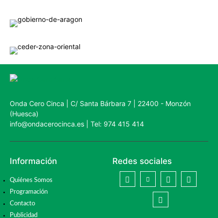
Onda Cero Cinca | C/ Santa Bárbara 7 | 22400 - Monzón
(Huesca)
info@ondacerocinca.es | Tel: 974 415 414
Información
Redes sociales
Quiénes Somos
Programación
Contacto
Publicidad