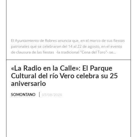
El Ayuntamiento de Robres anuncia que, en el marco de sus fiestas
patronales que se celebraran del 14 al 22 de agosto, en el evento
de clausura de las fiestas -la tradicional "Cena del Toro"- se...
«La Radio en la Calle»: El Parque
Cultural del río Vero celebra su 25
aniversario
SOMONTANO
05/08/2026