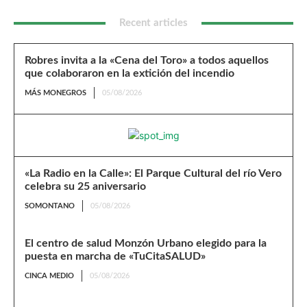
Recent articles
Robres invita a la «Cena del Toro» a todos aquellos
que colaboraron en la extición del incendio
MÁS MONEGROS
05/08/2026
«La Radio en la Calle»: El Parque Cultural del río Vero
celebra su 25 aniversario
SOMONTANO
05/08/2026
El centro de salud Monzón Urbano elegido para la
puesta en marcha de «TuCitaSALUD»
CINCA MEDIO
05/08/2026