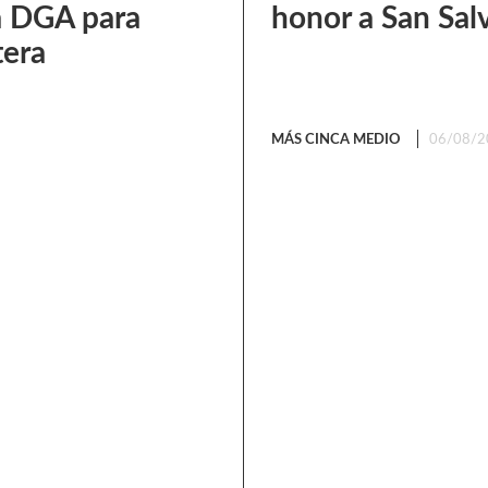
a DGA para
honor a San Sal
tera
MÁS CINCA MEDIO
06/08/2