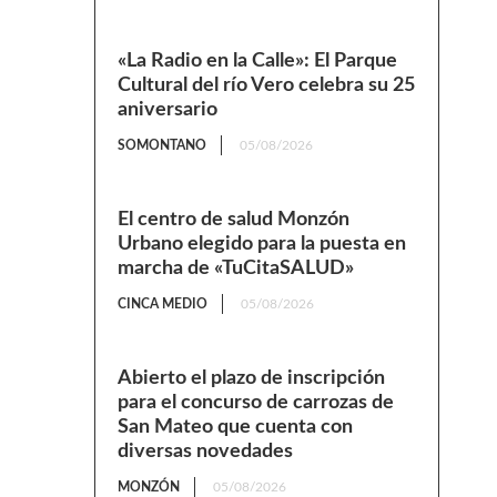
«La Radio en la Calle»: El Parque
Cultural del río Vero celebra su 25
aniversario
SOMONTANO
05/08/2026
El centro de salud Monzón
Urbano elegido para la puesta en
marcha de «TuCitaSALUD»
CINCA MEDIO
05/08/2026
Abierto el plazo de inscripción
para el concurso de carrozas de
San Mateo que cuenta con
diversas novedades
MONZÓN
05/08/2026