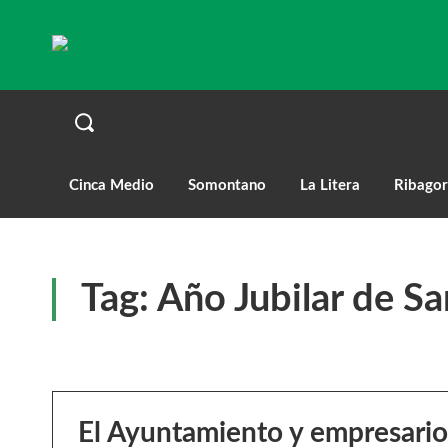
Cinca Medio
Somontano
La Litera
Ribagor
Tag:
Año Jubilar de S
El Ayuntamiento y empresario