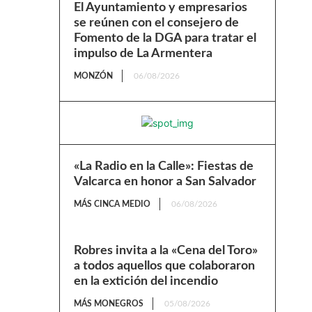
El Ayuntamiento y empresarios
se reúnen con el consejero de
Fomento de la DGA para tratar el
impulso de La Armentera
MONZÓN
06/08/2026
«La Radio en la Calle»: Fiestas de
Valcarca en honor a San Salvador
MÁS CINCA MEDIO
06/08/2026
Robres invita a la «Cena del Toro»
a todos aquellos que colaboraron
en la extición del incendio
MÁS MONEGROS
05/08/2026