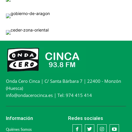
Onda Cero Cinca | C/ Santa Bárbara 7 | 22400 - Monzón
(Huesca)
info@ondacerocinca.es | Tel: 974 415 414
Información
Redes sociales
Quiénes Somos