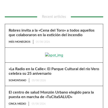
Recent articles
Robres invita a la «Cena del Toro» a todos aquellos
que colaboraron en la extición del incendio
MÁS MONEGROS
05/08/2026
«La Radio en la Calle»: El Parque Cultural del río Vero
celebra su 25 aniversario
SOMONTANO
05/08/2026
El centro de salud Monzón Urbano elegido para la
puesta en marcha de «TuCitaSALUD»
CINCA MEDIO
05/08/2026