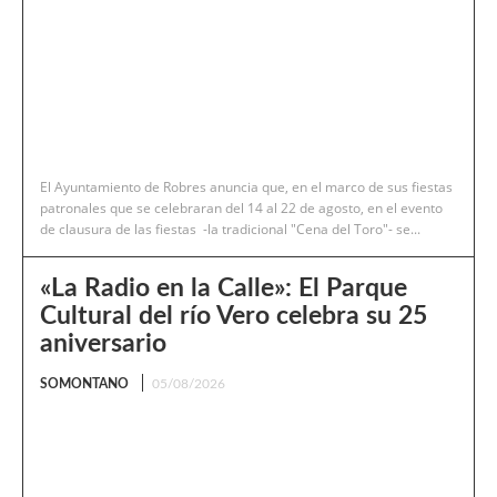
El Ayuntamiento de Robres anuncia que, en el marco de sus fiestas
patronales que se celebraran del 14 al 22 de agosto, en el evento
de clausura de las fiestas -la tradicional "Cena del Toro"- se...
«La Radio en la Calle»: El Parque
Cultural del río Vero celebra su 25
aniversario
SOMONTANO
05/08/2026