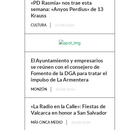
«PD Rasmia» nos trae esta
semana: «Anyos Perdius» de 13
Krauss
CULTURA
07/08/2026
El Ayuntamiento y empresarios
se reúnen con el consejero de
Fomento de la DGA para tratar el
impulso de La Armentera
MONZÓN
06/08/2026
«La Radio en la Calle»: Fiestas de
Valcarca en honor a San Salvador
MÁS CINCA MEDIO
06/08/2026