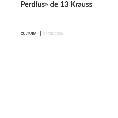
Perdius» de 13 Krauss
CULTURA
07/08/2026