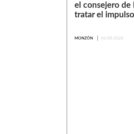
el consejero de
tratar el impul
MONZÓN
06/08/2026