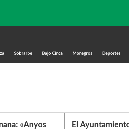
za
Sobrarbe
Bajo Cinca
Monegros
Deportes
emana: «Anyos
El Ayuntamiento