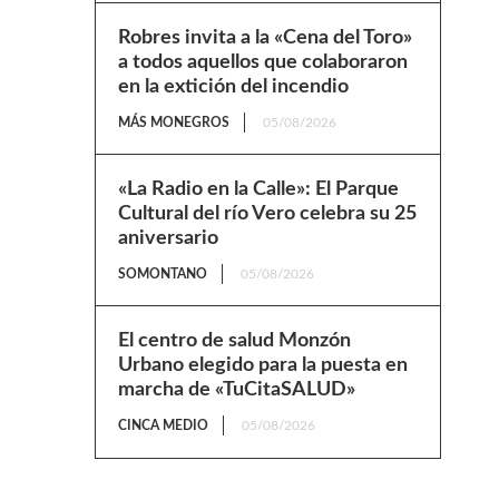
Robres invita a la «Cena del Toro»
a todos aquellos que colaboraron
en la extición del incendio
MÁS MONEGROS
05/08/2026
«La Radio en la Calle»: El Parque
Cultural del río Vero celebra su 25
aniversario
SOMONTANO
05/08/2026
El centro de salud Monzón
Urbano elegido para la puesta en
marcha de «TuCitaSALUD»
CINCA MEDIO
05/08/2026