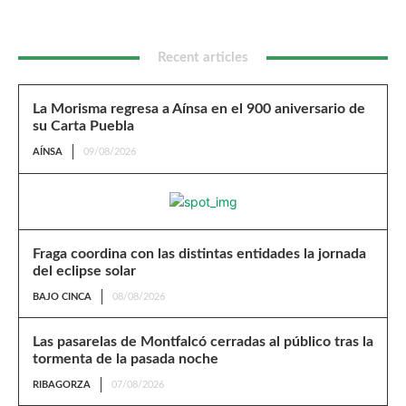
Recent articles
La Morisma regresa a Aínsa en el 900 aniversario de
su Carta Puebla
AÍNSA
09/08/2026
Fraga coordina con las distintas entidades la jornada
del eclipse solar
BAJO CINCA
08/08/2026
Las pasarelas de Montfalcó cerradas al público tras la
tormenta de la pasada noche
RIBAGORZA
07/08/2026