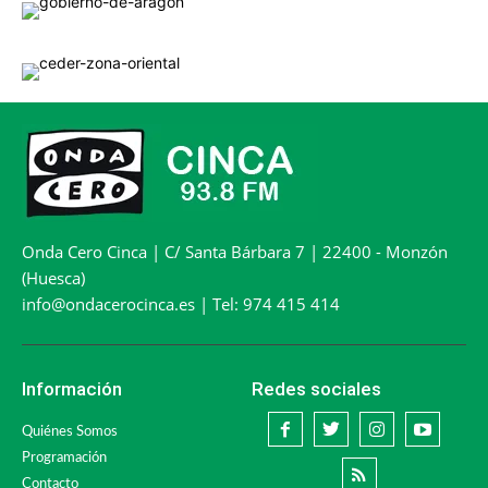
Onda Cero Cinca | C/ Santa Bárbara 7 | 22400 - Monzón
(Huesca)
info@ondacerocinca.es | Tel: 974 415 414
Información
Redes sociales
Quiénes Somos
Programación
Contacto